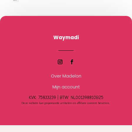
Waymadi
Over Madelon
Mijn account
KVK: 75833239 |
BTW:
NL001398810B25
Deze website kan gesponsorde artikelen en affiliate content bevatten.