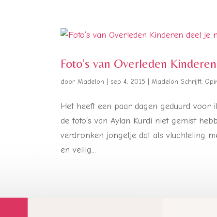
Foto’s van Overleden Kinderen 
door
Madelon
|
sep 4, 2015
|
Madelon Schrijft
,
Opi
Het heeft een paar dagen geduurd voor ik
de foto’s van Aylan Kurdi niet gemist heb
verdronken jongetje dat als vluchteling 
en veilig...