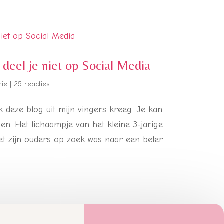
deel je niet op Social Media
nie
|
25 reacties
 deze blog uit mijn vingers kreeg. Je kan
ben. Het lichaampje van het kleine 3-jarige
met zijn ouders op zoek was naar een beter