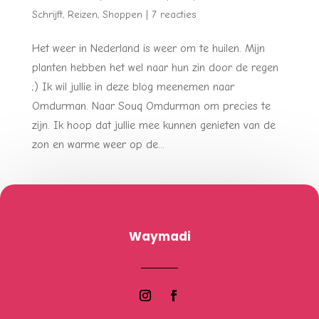
Schrijft
,
Reizen
,
Shoppen
|
7 reacties
Het weer in Nederland is weer om te huilen. Mijn
planten hebben het wel naar hun zin door de regen
;) Ik wil jullie in deze blog meenemen naar
Omdurman. Naar Souq Omdurman om precies te
zijn. Ik hoop dat jullie mee kunnen genieten van de
zon en warme weer op de...
Waymadi