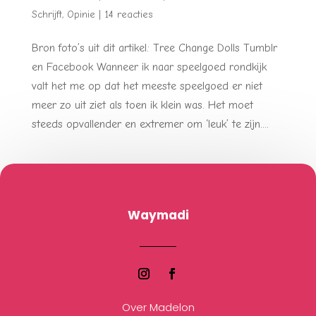
Schrijft
,
Opinie
|
14 reacties
Bron foto’s uit dit artikel: Tree Change Dolls Tumblr
en Facebook Wanneer ik naar speelgoed rondkijk
valt het me op dat het meeste speelgoed er niet
meer zo uit ziet als toen ik klein was. Het moet
steeds opvallender en extremer om ‘leuk’ te zijn....
Waymadi
Over Madelon