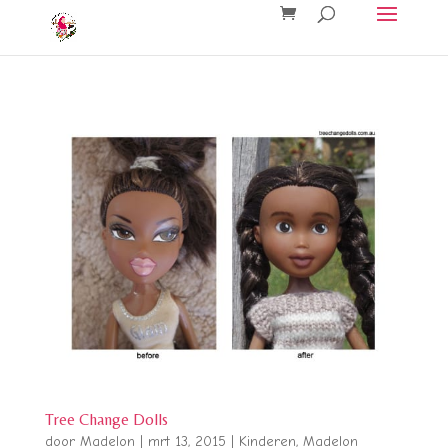
Tree Change Dolls
door
Madelon
|
mrt 13, 2015
|
Kinderen
,
Madelon