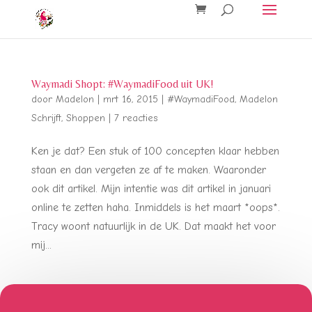
Waymadi Shopt: #WaymadiFood uit UK!
door
Madelon
|
mrt 16, 2015
|
#WaymadiFood
,
Madelon
Schrijft
,
Shoppen
|
7 reacties
Ken je dat? Een stuk of 100 concepten klaar hebben
staan en dan vergeten ze af te maken. Waaronder
ook dit artikel. Mijn intentie was dit artikel in januari
online te zetten haha. Inmiddels is het maart *oops*.
Tracy woont natuurlijk in de UK. Dat maakt het voor
mij...