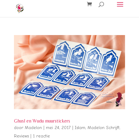
Ghusl en Wudu muurstickers
door
Madelon
|
mei 24, 2017
|
Islam
,
Madelon Schrijft
,
Reviews
|
1 reactie