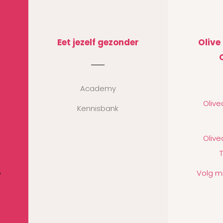
Eet jezelf gezonder
Olive
Academy
Oliv
Kennisbank
Oliv
Volg m
n