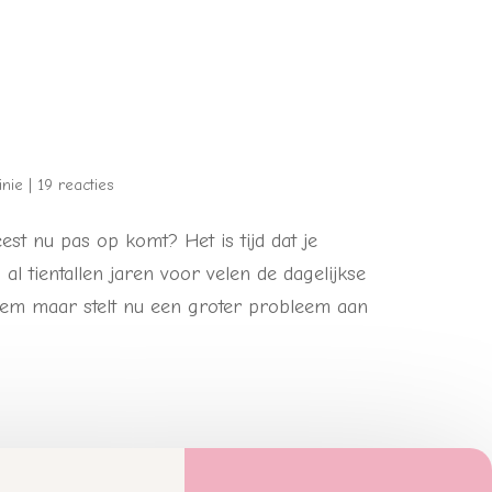
inie
|
19 reacties
eest nu pas op komt? Het is tijd dat je
al tientallen jaren voor velen de dagelijkse
obleem maar stelt nu een groter probleem aan