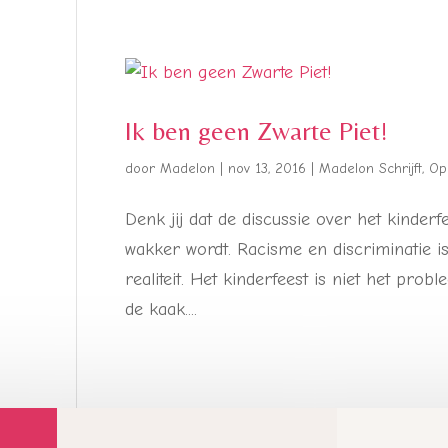
Ik ben geen Zwarte Piet!
door
Madelon
|
nov 13, 2016
|
Madelon Schrijft
,
Op
Denk jij dat de discussie over het kinderf
wakker wordt. Racisme en discriminatie is 
realiteit. Het kinderfeest is niet het pr
de kaak....