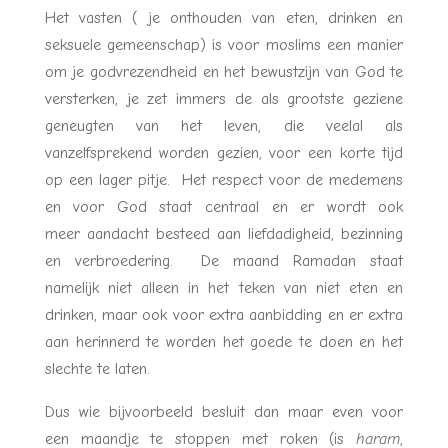
Het vasten ( je onthouden van eten, drinken en
seksuele gemeenschap) is voor moslims een manier
om je godvrezendheid en het bewustzijn van God te
versterken, je zet immers de als grootste geziene
geneugten van het leven, die veelal als
vanzelfsprekend worden gezien, voor een korte tijd
op een lager pitje. Het respect voor de medemens
en voor God staat centraal en er wordt ook
meer aandacht besteed aan liefdadigheid, bezinning
en verbroedering. De maand Ramadan staat
namelijk niet alleen in het teken van niet eten en
drinken, maar ook voor extra aanbidding en er extra
aan herinnerd te worden het goede te doen en het
slechte te laten.
Dus wie bijvoorbeeld besluit dan maar even voor
een maandje te stoppen met roken (is
haram
,