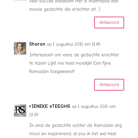
Veel succes Madelon! Het is inderdaad een
mooie gedachte die erachter zit :)
Antwoord
Sharon
op 1 augustus 2011 om 11:45
Interessant om eens de gedachte erachter
te lezen! Lijkt me heel moeilijk! Een fijne
Ramadan toegewenst!
Antwoord
rIENEKE sTEEGHS
op 1 augustus 2011 om
13:35
Ik vind de gedachte achter de Ramadan erg
mooi en inspirerend, al zou ik het wel heel