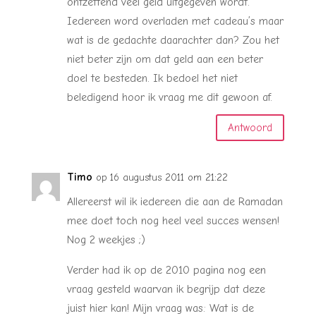
ontzettend veel geld uitgegeven wordt.
Iedereen word overladen met cadeau’s maar
wat is de gedachte daarachter dan? Zou het
niet beter zijn om dat geld aan een beter
doel te besteden. Ik bedoel het niet
beledigend hoor ik vraag me dit gewoon af.
Antwoord
Timo
op 16 augustus 2011 om 21:22
Allereerst wil ik iedereen die aan de Ramadan
mee doet toch nog heel veel succes wensen!
Nog 2 weekjes ;)
Verder had ik op de 2010 pagina nog een
vraag gesteld waarvan ik begrijp dat deze
juist hier kan! Mijn vraag was: Wat is de