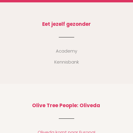
Eet jezelf gezonder
Academy
Kennisbank
Olive Tree People: Oliveda
Oliveda komt naar Europa!