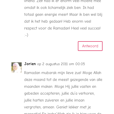
vriend. Zelf had ik er enorm veel moeite mee
omdat ik ook lichamelijk ziek ben. Ik had
totaal geen energie meer! Maar ik ben wel blij
dat ik het heb gedaan! Heb enorm veel
respect voor de Ramadan! Heel veel succes!
:-)
Antwoord
Jorien
op 2 augustus 2011 om 00:05
Ramadan mubarak mijn lieve zus! Moge Allah
deze maand tot de meest gezegende van alle
maanden maken. Moge Hij jullie vasten en
gebeden accepteren, jullie du’a verhoren,
jullie harten zuiveren en jullie imaan
vergroten, ameen. Geniet lekker met je