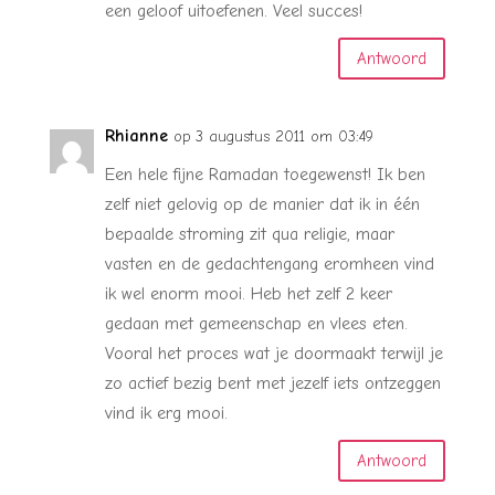
een geloof uitoefenen. Veel succes!
Antwoord
Rhianne
op 3 augustus 2011 om 03:49
Een hele fijne Ramadan toegewenst! Ik ben
zelf niet gelovig op de manier dat ik in één
bepaalde stroming zit qua religie, maar
vasten en de gedachtengang eromheen vind
ik wel enorm mooi. Heb het zelf 2 keer
gedaan met gemeenschap en vlees eten.
Vooral het proces wat je doormaakt terwijl je
zo actief bezig bent met jezelf iets ontzeggen
vind ik erg mooi.
Antwoord