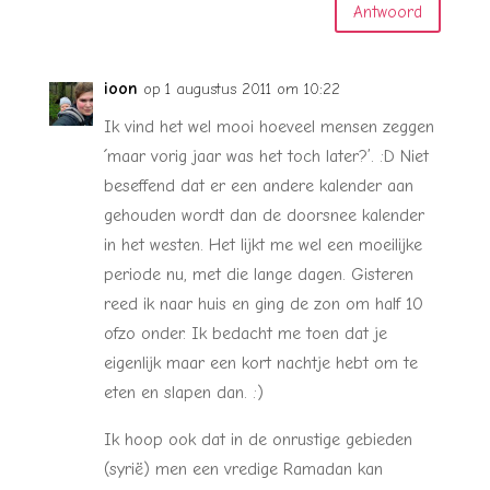
Antwoord
ioon
op 1 augustus 2011 om 10:22
Ik vind het wel mooi hoeveel mensen zeggen
´maar vorig jaar was het toch later?’. :D Niet
beseffend dat er een andere kalender aan
gehouden wordt dan de doorsnee kalender
in het westen. Het lijkt me wel een moeilijke
periode nu, met die lange dagen. Gisteren
reed ik naar huis en ging de zon om half 10
ofzo onder. Ik bedacht me toen dat je
eigenlijk maar een kort nachtje hebt om te
eten en slapen dan. :)
Ik hoop ook dat in de onrustige gebieden
(syrië) men een vredige Ramadan kan