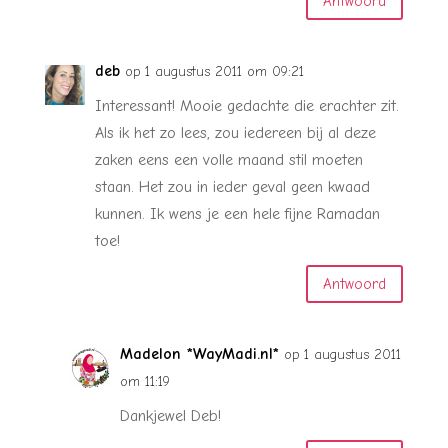
Antwoord
deb
op 1 augustus 2011 om 09:21
Interessant! Mooie gedachte die erachter zit.
Als ik het zo lees, zou iedereen bij al deze
zaken eens een volle maand stil moeten
staan. Het zou in ieder geval geen kwaad
kunnen. Ik wens je een hele fijne Ramadan
toe!
Antwoord
Madelon *WayMadi.nl*
op 1 augustus 2011
om 11:19
Dankjewel Deb!