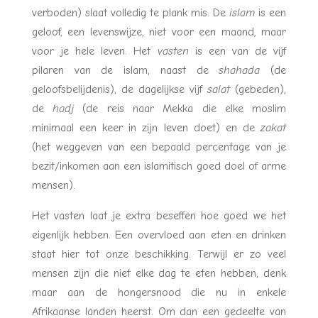
verboden) slaat volledig te plank mis. De
islam
is een
geloof, een levenswijze, niet voor een maand, maar
voor je hele leven. Het
vasten
is een van de vijf
pilaren van de islam, naast de
shahada
(de
geloofsbelijdenis), de dagelijkse vijf
salat
(gebeden),
de
hadj
(de reis naar Mekka die elke moslim
minimaal een keer in zijn leven doet) en de
zakat
(het weggeven van een bepaald percentage van je
bezit/inkomen aan een islamitisch goed doel of arme
mensen).
Het vasten laat je extra beseffen hoe goed we het
eigenlijk hebben. Een overvloed aan eten en drinken
staat hier tot onze beschikking. Terwijl er zo veel
mensen zijn die niet elke dag te eten hebben, denk
maar aan de hongersnood die nu in enkele
Afrikaanse landen heerst. Om dan een gedeelte van