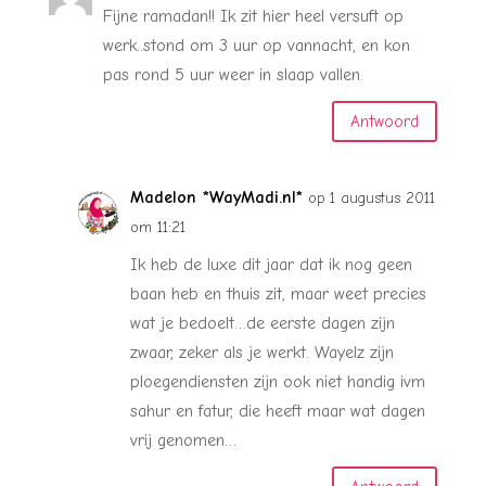
Fijne ramadan!! Ik zit hier heel versuft op
werk..stond om 3 uur op vannacht, en kon
pas rond 5 uur weer in slaap vallen.
Antwoord
Madelon *WayMadi.nl*
op 1 augustus 2011
om 11:21
Ik heb de luxe dit jaar dat ik nog geen
baan heb en thuis zit, maar weet precies
wat je bedoelt…de eerste dagen zijn
zwaar, zeker als je werkt. Wayelz zijn
ploegendiensten zijn ook niet handig ivm
sahur en fatur, die heeft maar wat dagen
vrij genomen…