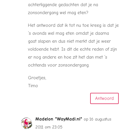
achterliggende gedachten dat je na
zonsondergang wel mag eten?
Het antwoord dat ik tot nu toe kreeg is dat je
‘s avonds wel mag eten omdat je daarna
gaat slapen en dus niet merkt dat je weer
voldoende hebt. Is dit de echte reden of zijn
er nog andere en hoe zit het dan met ‘s
ochtends voor zonsondergang.
Groetjes,
Timo
Antwoord
Madelon *WayMadi.nl*
op 16 augustus
2011 om 23:05