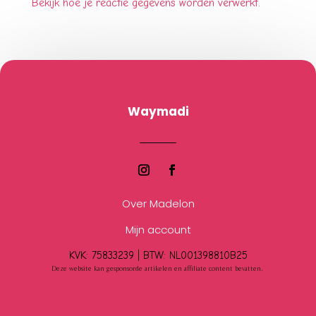
Bekijk hoe je reactie gegevens worden verwerkt
.
Waymadi
Over Madelon
Mijn account
KVK: 75833239 |
BTW:
NL001398810B25
Deze website kan gesponsorde artikelen en affiliate content bevatten.