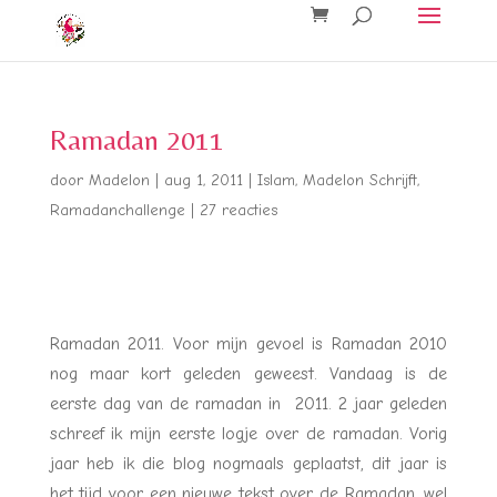
Ramadan 2011
door
Madelon
|
aug 1, 2011
|
Islam
,
Madelon Schrijft
,
Ramadanchallenge
|
27 reacties
Ramadan 2011. Voor mijn gevoel is Ramadan 2010
nog maar kort geleden geweest. Vandaag is de
eerste dag van de ramadan in 2011. 2 jaar geleden
schreef ik mijn eerste logje over de ramadan. Vorig
jaar heb ik die blog nogmaals geplaatst, dit jaar is
het tijd voor een nieuwe tekst over de Ramadan, wel