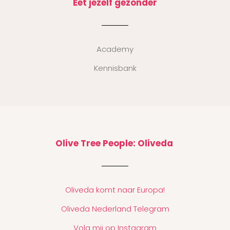
Eet jezelf gezonder
Academy
Kennisbank
Olive Tree People: Oliveda
Oliveda komt naar Europa!
Oliveda Nederland Telegram
Volg mij op Instagram