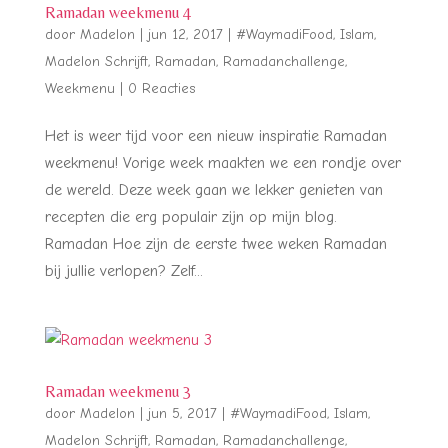
Ramadan weekmenu 4
door
Madelon
|
jun 12, 2017
|
#WaymadiFood
,
Islam
,
Madelon Schrijft
,
Ramadan
,
Ramadanchallenge
,
Weekmenu
|
0 Reacties
Het is weer tijd voor een nieuw inspiratie Ramadan
weekmenu! Vorige week maakten we een rondje over
de wereld. Deze week gaan we lekker genieten van
recepten die erg populair zijn op mijn blog.
Ramadan Hoe zijn de eerste twee weken Ramadan
bij jullie verlopen? Zelf...
Ramadan weekmenu 3
door
Madelon
|
jun 5, 2017
|
#WaymadiFood
,
Islam
,
Madelon Schrijft
,
Ramadan
,
Ramadanchallenge
,