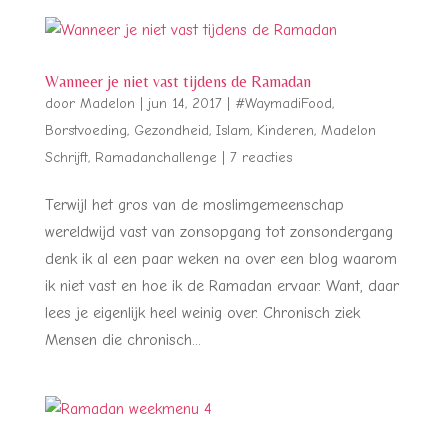
Wanneer je niet vast tijdens de Ramadan
door
Madelon
|
jun 14, 2017
|
#WaymadiFood
,
Borstvoeding
,
Gezondheid
,
Islam
,
Kinderen
,
Madelon
Schrijft
,
Ramadanchallenge
|
7 reacties
Terwijl het gros van de moslimgemeenschap
wereldwijd vast van zonsopgang tot zonsondergang
denk ik al een paar weken na over een blog waarom
ik niet vast en hoe ik de Ramadan ervaar. Want, daar
lees je eigenlijk heel weinig over. Chronisch ziek
Mensen die chronisch...