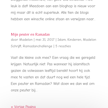
leuk is dat! Meedoen aan een bloghop is nieuw voor
mij maar dit is echt superleuk. Alle tien de blogs
hebben een winactie online staan en verwijzen naar...
Mijn peuter en Ramadan
door
Madelon
|
mei 31, 2017
|
Islam
,
Kinderen
,
Madelon
Schrijft
,
Ramadanchallenge
|
5 reacties
Vast die kleine ook mee? Een vraag die we geregeld
krijgen. Natuurlijk niet. Pas wanneer hij islamitisch
gezien de volwassen leeftijd bereikt hoort hij ook
mee te vasten en dat duurt nog wel een hele tijd.
Een peuter en Ramadan? Wat doen we dan wel om
onze peuter bij...
« Vorige Pagina