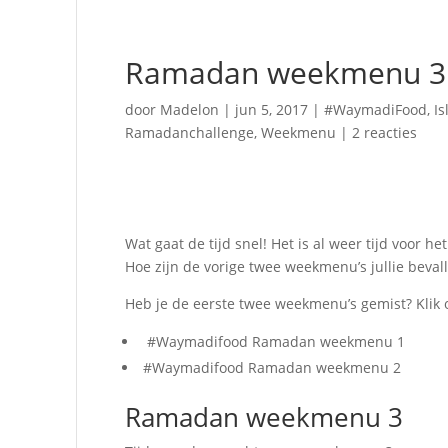
Ramadan weekmenu 3
door
Madelon
|
jun 5, 2017
|
#WaymadiFood
,
I
Ramadanchallenge
,
Weekmenu
|
2 reacties
Wat gaat de tijd snel! Het is al weer tijd voor
Hoe zijn de vorige twee weekmenu’s jullie beval
Heb je de eerste twee weekmenu’s gemist? Klik o
#Waymadifood Ramadan weekmenu 1
#Waymadifood Ramadan weekmenu 2
Ramadan weekmenu 3