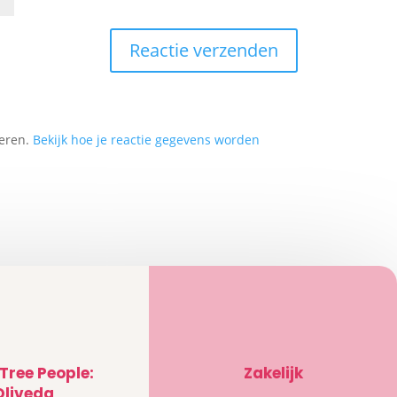
deren.
Bekijk hoe je reactie gegevens worden
 Tree People:
Zakelijk
Oliveda