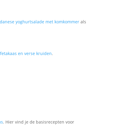
danese yoghurtsalade met komkommer
als
t
fetakaas en verse kruiden
.
us
. Hier vind je de basisrecepten voor