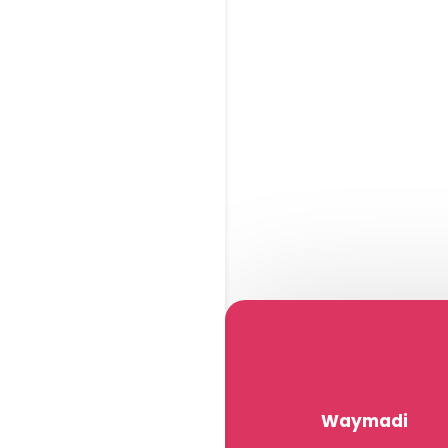
Waymadi