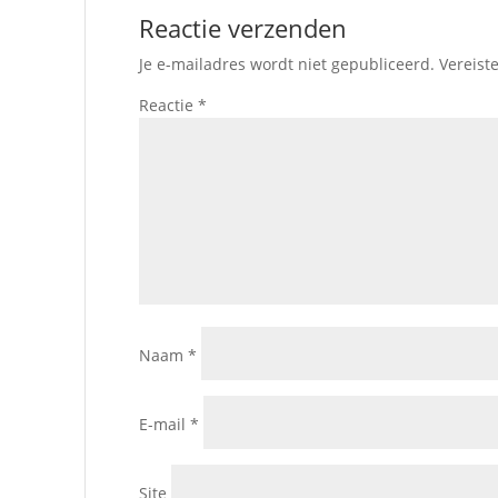
Reactie verzenden
Je e-mailadres wordt niet gepubliceerd.
Vereist
Reactie
*
Naam
*
E-mail
*
Site