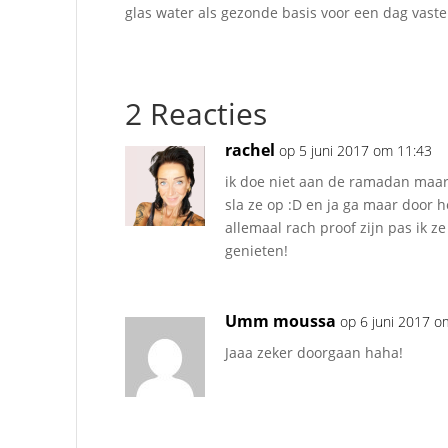
glas water als gezonde basis voor een dag vaste
2 Reacties
rachel
op 5 juni 2017 om 11:43
ik doe niet aan de ramadan maar 
sla ze op :D en ja ga maar door h
allemaal rach proof zijn pas ik ze
genieten!
Umm moussa
op 6 juni 2017 o
Jaaa zeker doorgaan haha!