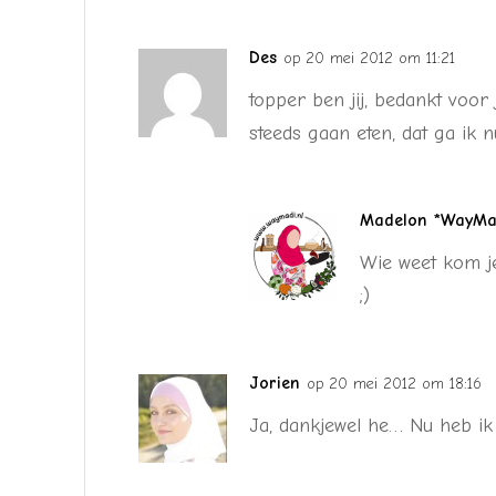
Des
op 20 mei 2012 om 11:21
topper ben jij, bedankt voor 
steeds gaan eten, dat ga ik 
Madelon *WayMad
Wie weet kom j
;)
Jorien
op 20 mei 2012 om 18:16
Ja, dankjewel he… Nu heb ik