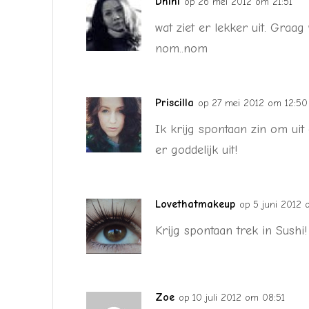
Dhini
op 26 mei 2012 om 21:51
wat ziet er lekker uit. Graag 
nom..nom
Priscilla
op 27 mei 2012 om 12:50
Ik krijg spontaan zin om uit 
er goddelijk uit!
Lovethatmakeup
op 5 juni 2012 
Krijg spontaan trek in Sushi! 
Zoe
op 10 juli 2012 om 08:51