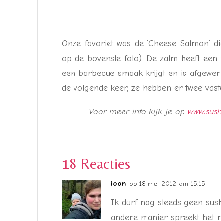
Onze favoriet was de ‘Cheese Salmon’ die
op de bovenste foto). De zalm heeft een 
een barbecue smaak krijgt en is afgewer
de volgende keer, ze hebben er twee vaste 
Voor meer info kijk je op
www.sush
18 Reacties
ioon
op 18 mei 2012 om 15:15
Ik durf nog steeds geen sush
andere manier spreekt het m