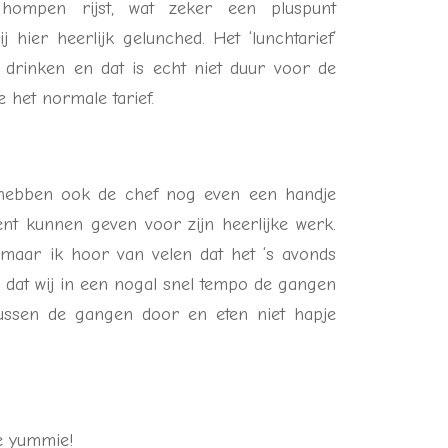
hompen rijst, wat zeker een pluspunt
hier heerlijk gelunched. Het ‘lunchtarief’
s drinken en dat is echt niet duur voor de
je het normale tarief.
e hebben ook de chef nog even een handje
 kunnen geven voor zijn heerlijke werk.
maar ik hoor van velen dat het ‘s avonds
m dat wij in een nogal snel tempo de gangen
tussen de gangen door en eten niet hapje
 yummie!