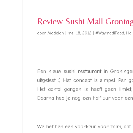
Review Sushi Mall Gronin
door
Madelon
|
mei 18, 2012
|
#WaymadiFood
,
Hal
Een nieuw sushi restaurant in Groningen
uitgetest ;) Het concept is simpel. Pe
Het aantal gangen is heeft geen limiet,
Daarna heb je nog een half uur voor een 
We hebben een voorkeur voor zalm, dat lij