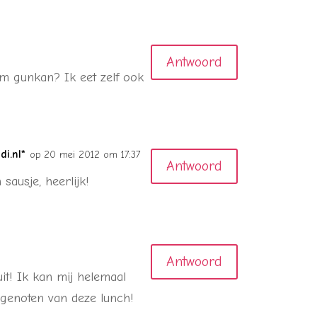
Antwoord
lm gunkan? Ik eet zelf ook
i.nl*
op 20 mei 2012 om 17:37
Antwoord
sausje, heerlijk!
Antwoord
uit! Ik kan mij helemaal
n genoten van deze lunch!