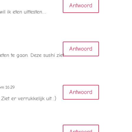
Antwoord
wil ik eten uittesten…
Antwoord
eten te gaan. Deze sushi ziet
om 16:29
Antwoord
Ziet er verrukkelijk uit :)
Antwoord