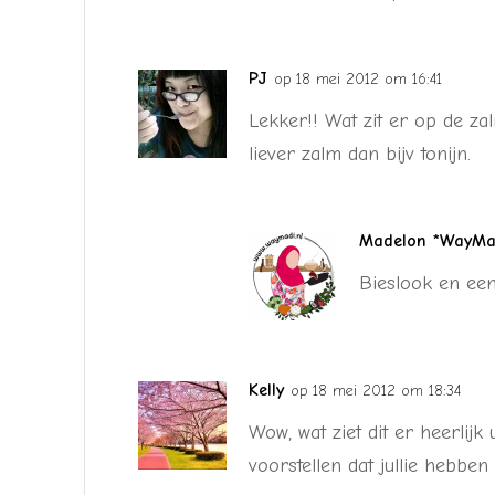
PJ
op 18 mei 2012 om 16:41
Lekker!! Wat zit er op de za
liever zalm dan bijv tonijn.
Madelon *WayMad
Bieslook en een 
Kelly
op 18 mei 2012 om 18:34
Wow, wat ziet dit er heerlijk 
voorstellen dat jullie hebbe