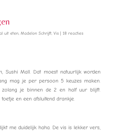
gen
al uit eten
,
Madelon Schrijft
,
Vis
|
18 reacties
, Sushi Mall. Dat moest natuurlijk worden
r gang mag je per persoon 5 keuzes maken.
 zolang je binnen de 2 en half uur blijft.
toetje en een afsluitend drankje.
kt me duidelijk haha. De vis is lekker vers,