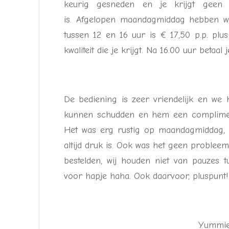
keurig gesneden en je krijgt geen 
is. Afgelopen maandagmiddag hebben wij 
tussen 12 en 16 uur is € 17,50 p.p. plu
kwaliteit die je krijgt. Na 16.00 uur betaal 
De bediening is zeer vriendelijk en w
kunnen schudden en hem een compliment
Het was erg rustig op maandagmiddag, 
altijd druk is. Ook was het geen problee
bestelden, wij houden niet van pauzes 
voor hapje haha. Ook daarvoor, pluspunt!
Yummie