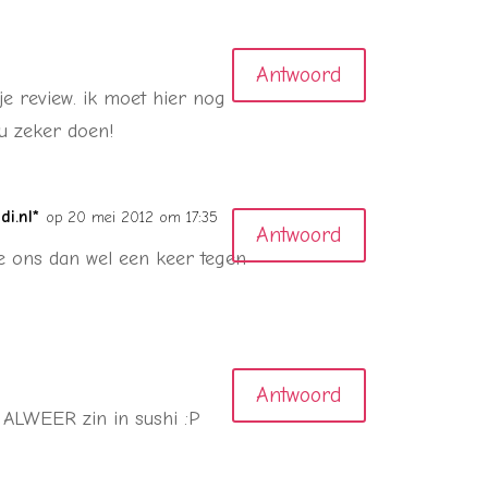
Antwoord
je review. ik moet hier nog
nu zeker doen!
i.nl*
op 20 mei 2012 om 17:35
Antwoord
e ons dan wel een keer tegen
Antwoord
 ALWEER zin in sushi :P