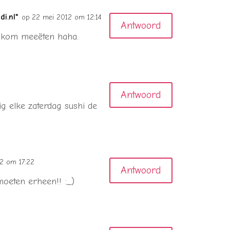
i.nl*
op 22 mei 2012 om 12:14
Antwoord
n kom meeëten haha.
Antwoord
ig elke zaterdag sushi de
2 om 17:22
Antwoord
 moeten erheen!! :_)