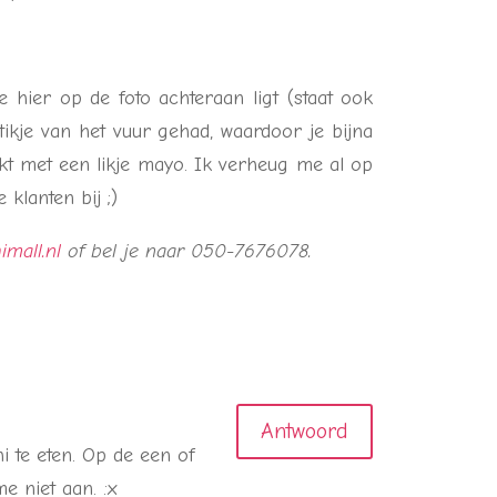
 hier op de foto achteraan ligt (staat ook
tikje van het vuur gehad, waardoor je bijna
kt met een likje mayo. Ik verheug me al op
klanten bij ;)
imall.nl
of bel je naar 050-7676078.
Antwoord
i te eten. Op de een of
e niet aan. :x