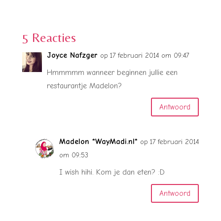
5 Reacties
Joyce Nafzger
op 17 februari 2014 om 09:47
Hmmmmm wanneer beginnen jullie een
restaurantje Madelon?
Antwoord
Madelon *WayMadi.nl*
op 17 februari 2014
om 09:53
I wish hihi. Kom je dan eten? :D
Antwoord