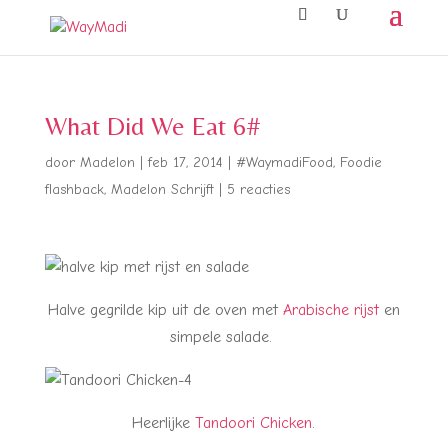
What Did We Eat 6#
door
Madelon
|
feb 17, 2014
|
#WaymadiFood
,
Foodie
flashback
,
Madelon Schrijft
|
5 reacties
Halve gegrilde kip uit de oven met
Arabische rijst
en
simpele salade.
Heerlijke
Tandoori Chicken
.