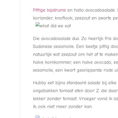
Pittige kipdrums
en hallo avocadosalade.
koriander, knoflook, zeezout en zwarte pe
Die avocadosalade dus. Zo heerlijk fris
Sudanese sesamolie. Een beetje pittig do
natuurlijk wat zeezout om het af te make
halve komkommer, een halve avocado, een
sesamolie, een kwart gesnipperde rode u
Hubby eet bijna standaard salade bij elke
ongebakken tomaat eten door Z. die daaro
lekker zonder tomaat. Vroeger vond ik sa
ik ook niet meer zonder kan.