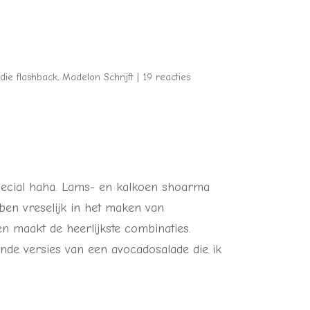
die flashback
,
Madelon Schrijft
|
19 reacties
ecial haha. Lams- en kalkoen shoarma
 ben vreselijk in het maken van
n maakt de heerlijkste combinaties.
ende versies van een avocadosalade die ik