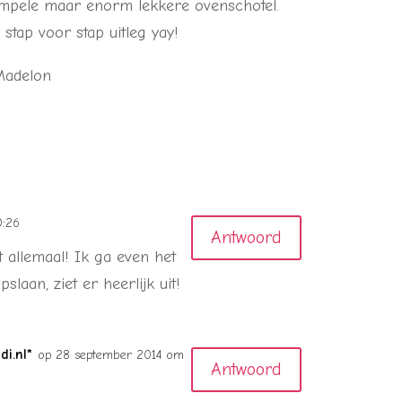
impele maar enorm lekkere ovenschotel.
stap voor stap uitleg yay!
0:26
Antwoord
t allemaal! Ik ga even het
slaan, ziet er heerlijk uit!
i.nl*
op 28 september 2014 om
Antwoord