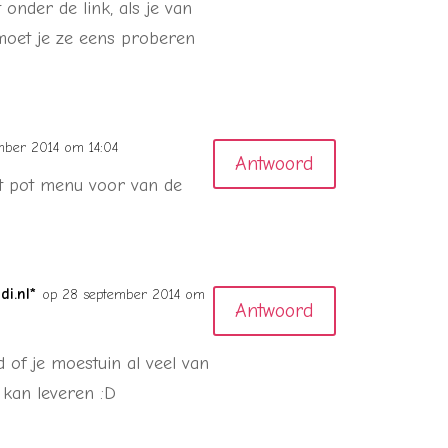
 onder de link, als je van
moet je ze eens proberen
mber 2014 om 14:04
Antwoord
at pot menu voor van de
i.nl*
op 28 september 2014 om
Antwoord
 of je moestuin al veel van
 kan leveren :D