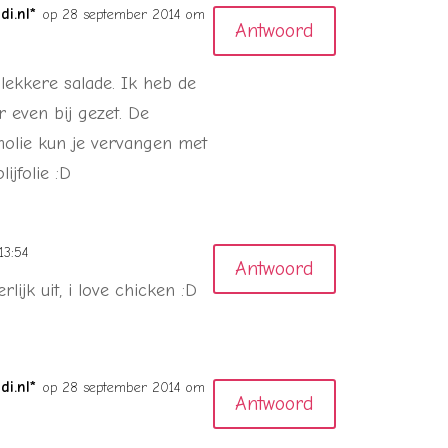
i.nl*
op 28 september 2014 om
Antwoord
 lekkere salade. Ik heb de
 even bij gezet. De
olie kun je vervangen met
lijfolie :D
13:54
Antwoord
lijk uit, i love chicken :D
i.nl*
op 28 september 2014 om
Antwoord