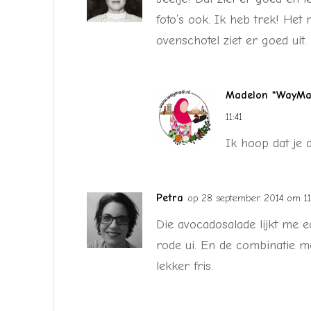
foto’s ook. Ik heb trek! Het 
ovenschotel ziet er goed uit.
Madelon *WayMad
11:41
Ik hoop dat je 
Petra
op 28 september 2014 om 11
Die avocadosalade lijkt me e
rode ui. En de combinatie
lekker fris.