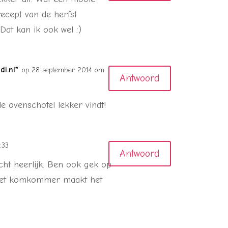
recept van de herfst
 Dat kan ik ook wel :)
i.nl*
op 28 september 2014 om
Antwoord
de ovenschotel lekker vindt!
:33
Antwoord
cht heerlijk. Ben ook gek op
 met komkommer maakt het