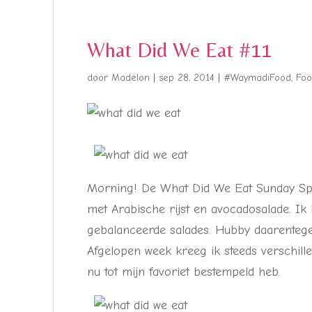
What Did We Eat #11
door
Madelon
|
sep 28, 2014
|
#WaymadiFood
,
Foo
Morning! De What Did We Eat Sunday Sp
met Arabische rijst en avocadosalade. Ik
gebalanceerde salades. Hubby daarentege
Afgelopen week kreeg ik steeds verschill
nu tot mijn favoriet bestempeld heb.