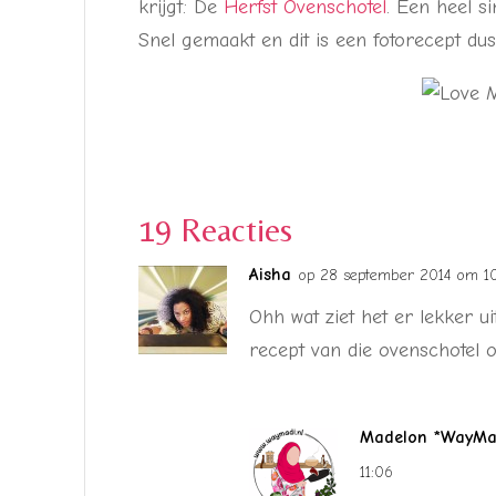
krijgt: De
Herfst Ovenschotel
. Een heel s
Snel gemaakt en dit is een fotorecept dus 
19 Reacties
Aisha
op 28 september 2014 om 1
Ohh wat ziet het er lekker ui
recept van die ovenschotel op
Madelon *WayMad
11:06