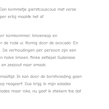
 Een kommetje gierstcouscous met verse
per erbij maakte het af.
 door komkommer, limoensap en
or de rode ui. Romig door de avocado. En
n. De verhoudingen per persoon zijn een
 halve limoen, flinke eetlepel Sudanese
i en zeezout naar smaak.
 maaltijd. Ik kan door de borstvoeding geen
p reageert. Dus krijg ik mijn salades
lades maar niks, nu geef ik stiekem toe dat