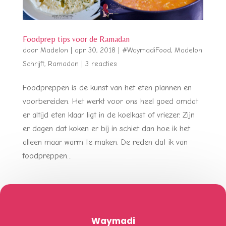
Foodprep tips voor de Ramadan
door
Madelon
|
apr 30, 2018
|
#WaymadiFood
,
Madelon
Schrijft
,
Ramadan
|
3 reacties
Foodpreppen is de kunst van het eten plannen en
voorbereiden. Het werkt voor ons heel goed omdat
er altijd eten klaar ligt in de koelkast of vriezer. Zijn
er dagen dat koken er bij in schiet dan hoe ik het
alleen maar warm te maken. De reden dat ik van
foodpreppen...
Waymadi