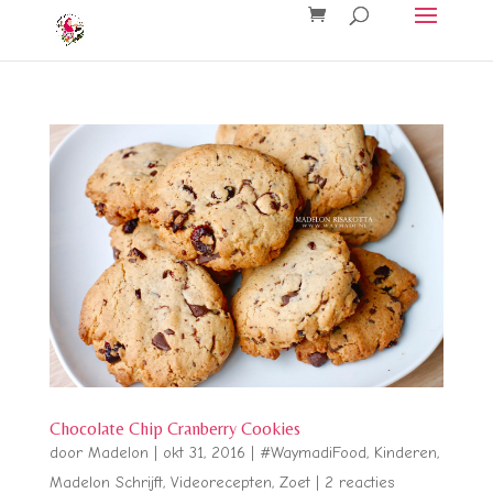
Chocolate Chip Cranberry Cookies
door
Madelon
|
okt 31, 2016
|
#WaymadiFood
,
Kinderen
,
Madelon Schrijft
,
Videorecepten
,
Zoet
|
2 reacties