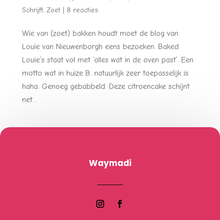
Schrijft
,
Zoet
|
8 reacties
Wie van (zoet) bakken houdt moet de blog van
Louie van Nieuwenborgh eens bezoeken. Baked
Louie’s staat vol met ‘alles wat in de oven past’. Een
motto wat in huize B. natuurlijk zeer toepasselijk is
haha. Genoeg gebabbeld. Deze citroencake schijnt
net...
Waymadi