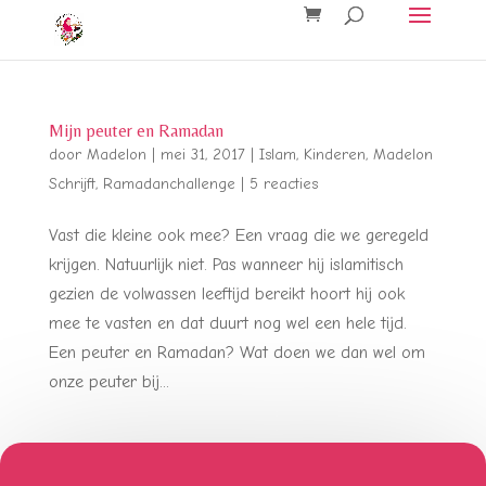
Mijn peuter en Ramadan
door
Madelon
|
mei 31, 2017
|
Islam
,
Kinderen
,
Madelon
Schrijft
,
Ramadanchallenge
|
5 reacties
Vast die kleine ook mee? Een vraag die we geregeld
krijgen. Natuurlijk niet. Pas wanneer hij islamitisch
gezien de volwassen leeftijd bereikt hoort hij ook
mee te vasten en dat duurt nog wel een hele tijd.
Een peuter en Ramadan? Wat doen we dan wel om
onze peuter bij...