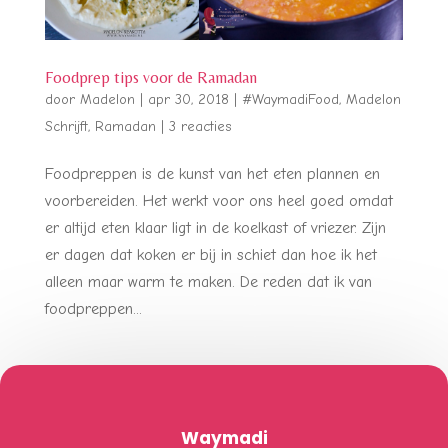
Foodprep tips voor de Ramadan
door
Madelon
|
apr 30, 2018
|
#WaymadiFood
,
Madelon
Schrijft
,
Ramadan
|
3 reacties
Foodpreppen is de kunst van het eten plannen en
voorbereiden. Het werkt voor ons heel goed omdat
er altijd eten klaar ligt in de koelkast of vriezer. Zijn
er dagen dat koken er bij in schiet dan hoe ik het
alleen maar warm te maken. De reden dat ik van
foodpreppen...
Waymadi