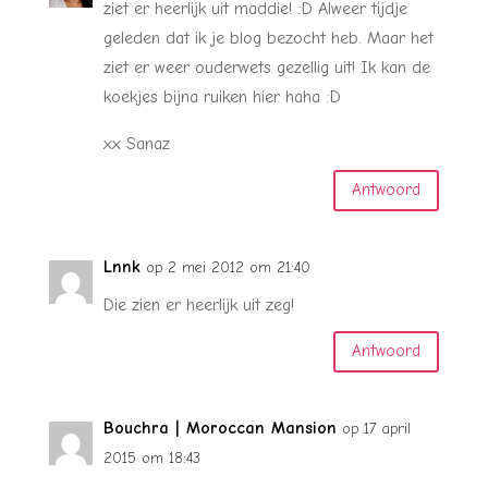
ziet er heerlijk uit maddie! :D Alweer tijdje
geleden dat ik je blog bezocht heb. Maar het
ziet er weer ouderwets gezellig uit! Ik kan de
koekjes bijna ruiken hier haha :D
xx Sanaz
Antwoord
Lnnk
op 2 mei 2012 om 21:40
Die zien er heerlijk uit zeg!
Antwoord
Bouchra | Moroccan Mansion
op 17 april
2015 om 18:43