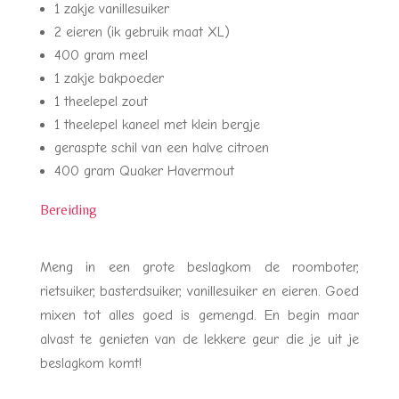
1 zakje vanillesuiker
2 eieren (ik gebruik maat XL)
400 gram meel
1 zakje bakpoeder
1 theelepel zout
1 theelepel kaneel met klein bergje
geraspte schil van een halve citroen
400 gram Quaker Havermout
Bereiding
Meng in een grote beslagkom de roomboter,
rietsuiker, basterdsuiker, vanillesuiker en eieren. Goed
mixen tot alles goed is gemengd. En begin maar
alvast te genieten van de lekkere geur die je uit je
beslagkom komt!