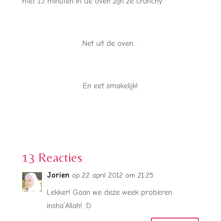
met 15 minuten in de oven zijn ze crunchy.
Net uit de oven…
En eet smakelijk!
13 Reacties
Jorien
op 22 april 2012 om 21:25
Lekker! Gaan we deze week proberen
insha’Allah! :D