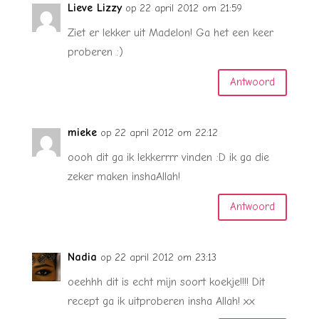
Lieve Lizzy
op 22 april 2012 om 21:59
Ziet er lekker uit Madelon! Ga het een keer
proberen :)
Antwoord
mieke
op 22 april 2012 om 22:12
oooh dit ga ik lekkerrrr vinden :D ik ga die
zeker maken inshaAllah!
Antwoord
Nadia
op 22 april 2012 om 23:13
oeehhh dit is echt mijn soort koekje!!!! Dit
recept ga ik uitproberen insha Allah! xx