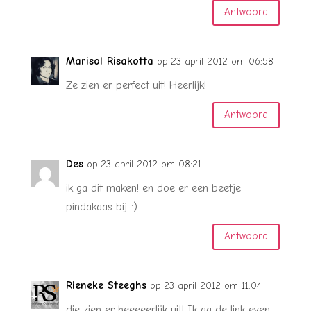
Antwoord
Marisol Risakotta
op 23 april 2012 om 06:58
Ze zien er perfect uit! Heerlijk!
Antwoord
Des
op 23 april 2012 om 08:21
ik ga dit maken! en doe er een beetje
pindakaas bij :)
Antwoord
Rieneke Steeghs
op 23 april 2012 om 11:04
die zien er heeeeerlijk uit! Ik ga de link even