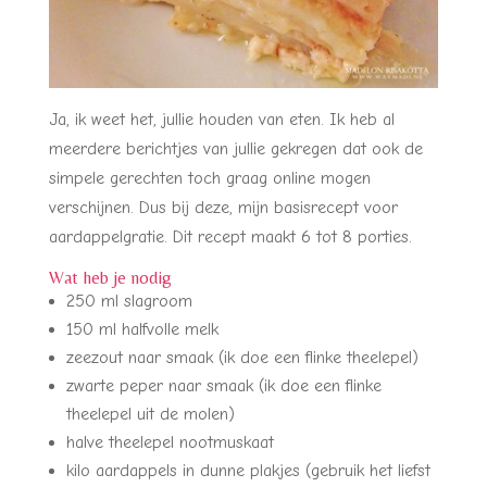
Ja, ik weet het, jullie houden van eten. Ik heb al
meerdere berichtjes van jullie gekregen dat ook de
simpele gerechten toch graag online mogen
verschijnen. Dus bij deze, mijn basisrecept voor
aardappelgratie. Dit recept maakt 6 tot 8 porties.
Wat heb je nodig
250 ml slagroom
150 ml halfvolle melk
zeezout naar smaak (ik doe een flinke theelepel)
zwarte peper naar smaak (ik doe een flinke
theelepel uit de molen)
halve theelepel nootmuskaat
kilo aardappels in dunne plakjes (gebruik het liefst