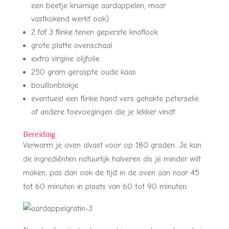
een beetje kruimige aardappelen, maar
vastkokend werkt ook)
2 fof 3 flinke tenen geperste knoflook
grote platte ovenschaal
extra virgine olijfolie
250 gram geraspte oude kaas
bouillonblokje
eventueel een flinke hand vers gehakte peterselie
of andere toevoegingen die je lekker vindt
Bereiding
Verwarm je oven alvast voor op 180 graden. Je kan
de ingrediënten natuurlijk halveren als je minder wilt
maken, pas dan ook de tijd in de oven aan naar 45
tot 60 minuten in plaats van 60 tot 90 minuten.