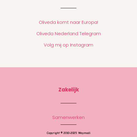
Oliveda komt naar Europa!
Oliveda Nederland Telegram
Volg mij op Instagram
Zakelijk
Samenwerken
Copyright © 2010-2025 Waymadi