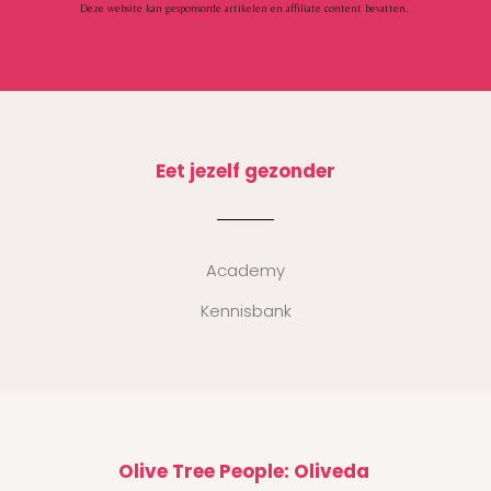
Deze website kan gesponsorde artikelen en affiliate content bevatten.
Eet jezelf gezonder
Academy
Kennisbank
Olive Tree People: Oliveda