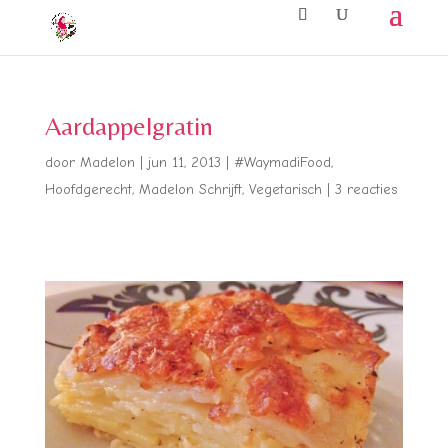
Aardappelgratin
door
Madelon
|
jun 11, 2013
|
#WaymadiFood
,
Hoofdgerecht
,
Madelon Schrijft
,
Vegetarisch
|
3 reacties