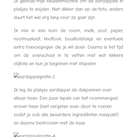
Ik gebruik mijn keukenmachine om de aardappels in
plakjes te snijden. Niet dikker dan op de foto, anders
duurt het wel erg lang voor ze gaar zijn.
Ik mix in een kom de room, melk, zout, peper,
nootmuskaat, knoflook, bouillonblokje en eventuele
extra toevoegingen die je wil doen. Daarna is het tijd
om de ovenschaal in te vetten met wat lekkere
olijfolie en kun je beginnen met stapelen.
Ik leg de plakjes aardappel als dakpannen over
elkaar heen. Een paar lepels van het roommengsel
erover heen (niet vergeten even door te roeren
zodat je ook alle zwaardere ingrediënten meepakt)
en daarna bestrooien met de kaas.