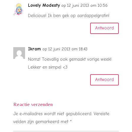
Lovely Modesty
op 12 juni 2013 om 10:56
Delicious! Ik ben gek op aardappelgratin!
Antwoord
Ikram
op 12 juni 2013 om 18:43
Nomz! Toevallig ook gemaakt vorige week!
Lekker en simpel <3
Antwoord
Reactie verzenden
Je e-mailadres wordt niet gepubliceerd.
Vereiste
velden zijn gemarkeerd met
*