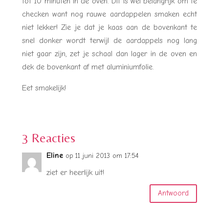
tot 10 minuten in de oven. Dit is wel belangrijk om te
checken want nog rauwe aardappelen smaken echt
niet lekker! Zie je dat je kaas aan de bovenkant te
snel donker wordt terwijl de aardappels nog lang
niet gaar zijn, zet je schaal dan lager in de oven en
dek de bovenkant af met aluminiumfolie.
Eet smakelijk!
3 Reacties
Eline
op 11 juni 2013 om 17:54
ziet er heerlijk uit!
Antwoord