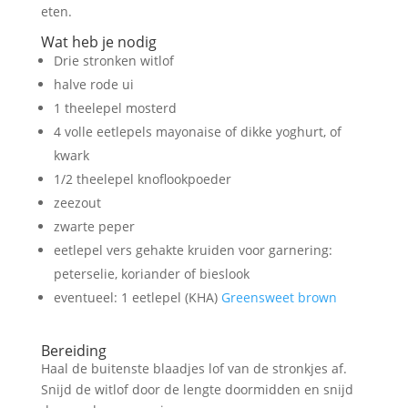
eten.
Wat heb je nodig
Drie stronken witlof
halve rode ui
1 theelepel mosterd
4 volle eetlepels mayonaise of dikke yoghurt, of
kwark
1/2 theelepel knoflookpoeder
zeezout
zwarte peper
eetlepel vers gehakte kruiden voor garnering:
peterselie, koriander of bieslook
eventueel: 1 eetlepel (KHA)
Greensweet brown
Bereiding
Haal de buitenste blaadjes lof van de stronkjes af.
Snijd de witlof door de lengte doormidden en snijd