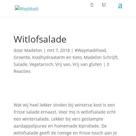
Witlofsalade
door
Madelon
|
mrt 7, 2018
|
#WaymadiFood
,
Groente
,
Koolhydraatarm en Keto
,
Madelon Schrijft
,
Salade
,
Vegetarisch
,
Vrij van
,
Vrij van gluten
|
0
Reacties
Wat wij heel lekker vinden bij winterse kost is een
frisse salade ernaast. Voor mij is witlofsalade echt
een wintersalade. Lekker bij vers gestampte
aardappelpuree en homemade kiprollade. De
witlofsalade geeft de romige en frisse touch aan je