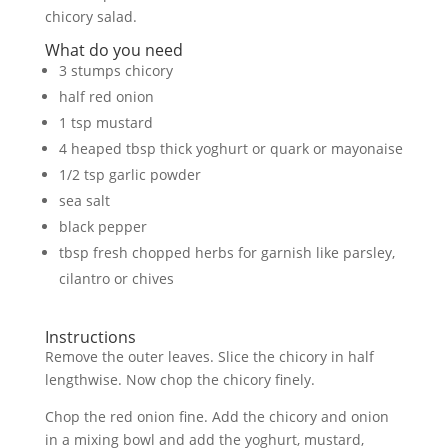
chicory salad.
What do you need
3 stumps chicory
half red onion
1 tsp mustard
4 heaped tbsp thick yoghurt or quark or mayonaise
1/2 tsp garlic powder
sea salt
black pepper
tbsp fresh chopped herbs for garnish like parsley,
cilantro or chives
Instructions
Remove the outer leaves. Slice the chicory in half
lengthwise. Now chop the chicory finely.
Chop the red onion fine. Add the chicory and onion
in a mixing bowl and add the yoghurt, mustard,