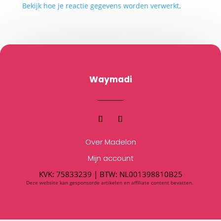
Bekijk hoe je reactie gegevens worden verwerkt
.
Waymadi
Over Madelon
Mijn account
KVK: 75833239 |
BTW:
NL001398810B25
Deze website kan gesponsorde artikelen en affiliate content bevatten.