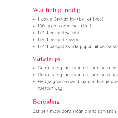
Wat heb je nodig
1 pakje Gravad lax (Lidl of Ikea)
100 gram roomkaas (Lidl)
1/2 theelepel wasabi
1/4 theelepel zeezout
1/2 theelepel zwarte peper uit de pep
Variatietips
Gebruik in plaats van de roomkaas een
Gebruik in plaats van de roomkaas op
Heb je geen Gravad lax dan kun je ook
zeezout weg.
Bereiding
Zet een mooi bord klaar om te serveren.