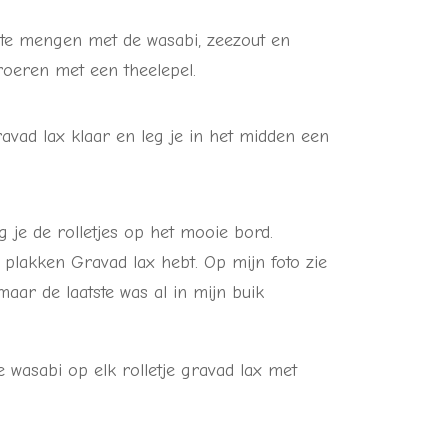
e mengen met de wasabi, zeezout en
oeren met een theelepel.
avad lax klaar en leg je in het midden een
 je de rolletjes op het mooie bord.
 plakken Gravad lax hebt. Op mijn foto zie
 maar de laatste was al in mijn buik
e wasabi op elk rolletje gravad lax met