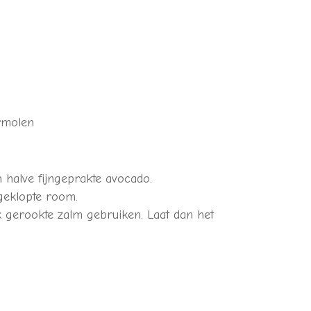
ermolen
 halve fijngeprakte avocado.
geklopte room.
 gerookte zalm gebruiken. Laat dan het