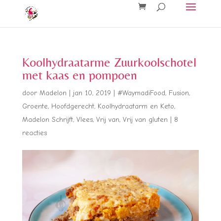
Koolhydraatarme Zuurkoolschotel
met kaas en pompoen
door
Madelon
|
jan 10, 2019
|
#WaymadiFood
,
Fusion
,
Groente
,
Hoofdgerecht
,
Koolhydraatarm en Keto
,
Madelon Schrijft
,
Vlees
,
Vrij van
,
Vrij van gluten
|
8
reacties