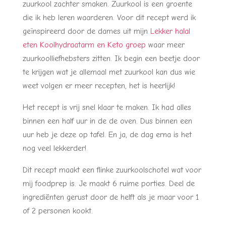
zuurkool zachter smaken. Zuurkool is een groente
die ik heb leren waarderen. Voor dit recept werd ik
geïnspireerd door de dames uit mijn
Lekker halal
eten Koolhydraatarm en Keto groep
waar meer
zuurkoolliefhebsters zitten. Ik begin een beetje door
te krijgen wat je allemaal met zuurkool kan dus wie
weet volgen er meer recepten, het is heerlijk!
Het recept is vrij snel klaar te maken. Ik had alles
binnen een half uur in de de oven. Dus binnen een
uur heb je deze op tafel. En ja, de dag erna is het
nog veel lekkerder!
Dit recept maakt een flinke zuurkoolschotel wat voor
mij foodprep is. Je maakt 6 ruime porties. Deel de
ingrediënten gerust door de helft als je maar voor 1
of 2 personen kookt.