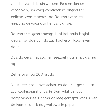
vuur tot ze lichtbruin worden. Pers er dan de
knoflook bij en voeg koriander en ongeveer 1
eetlepel zwarte peper toe. Roerbak voor een
minuutje en voeg dan het gehakt toe.
Roerbak het gehaktmengsel tot het bruin begint te
kleuren en doe dan de zuurkool erbij. Roer even
door.
Doe de cayennepeper en zeezout naar smaak er nu
bij.
Zet je oven op 200 graden.
Neem een grote ovenschaal en doe het gehakt- en
zuurkoolmengsel onderin. Dan volgt de laag
pompoenpuree. Daarna de laag geraspte kaas. Over
de kaas strooi ik nog wat zwarte peper.