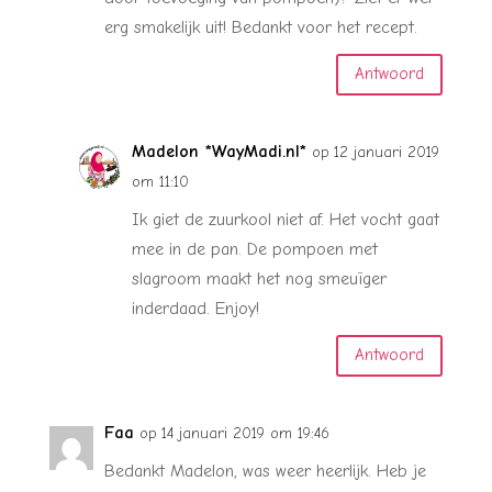
erg smakelijk uit! Bedankt voor het recept.
Antwoord
Madelon *WayMadi.nl*
op 12 januari 2019
om 11:10
Ik giet de zuurkool niet af. Het vocht gaat
mee in de pan. De pompoen met
slagroom maakt het nog smeuïger
inderdaad. Enjoy!
Antwoord
Faa
op 14 januari 2019 om 19:46
Bedankt Madelon, was weer heerlijk. Heb je