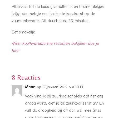
Afbakken tot de kaas gesmolten is en bruine plekjes
krijgt dan heb je een krokante kaaskorst op de
zuurkoolschotel. Dit duurt circa 20 minuten.
Eet smakelijk!
Meer koolhydraatarme recepten bekijken doe je
hier.
8 Reacties
Maan
op 12 januari 2019 om 10:13
Vaak vind ik bij zuurkoolschotels dat het erg
droog word, giet je de zuurkool eerst af? En
valt de droogheid bij dit dan wel mee (mss
door toevoeging van pompoen)? Ziet er wel