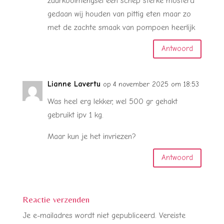
zuurkoolmengsel een schep sterke mosterd
gedaan wij houden van pittig eten maar zo
met de zachte smaak van pompoen heerlijk
Antwoord
Lianne Lavertu
op 4 november 2025 om 18:53
Was heel erg lekker, wel 500 gr gehakt
gebruikt ipv 1 kg.
Maar kun je het invriezen?
Antwoord
Reactie verzenden
Je e-mailadres wordt niet gepubliceerd.
Vereiste