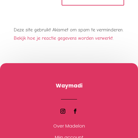
Deze site gebruikt Akismet om spam te verminderen.
Bekijk hoe je reactie gegevens worden verwerkt
.
Waymadi
Over Madelon
Mijn account