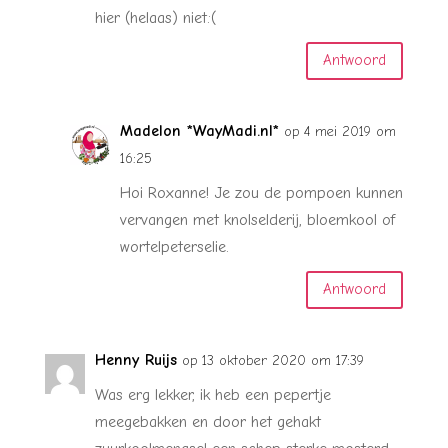
hier (helaas) niet:(
Antwoord
Madelon *WayMadi.nl*
op 4 mei 2019 om
16:25
Hoi Roxanne! Je zou de pompoen kunnen
vervangen met knolselderij, bloemkool of
wortelpeterselie.
Antwoord
Henny Ruijs
op 13 oktober 2020 om 17:39
Was erg lekker, ik heb een pepertje
meegebakken en door het gehakt