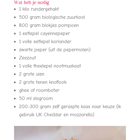
Wat heb je nodig
1 kilo rundergehakt
500 gram biologische zuurkool
800 gram blokjes pompoen
1 eetlepel cayennepeper
1 volle eetlepel koriander
zwarte peper (uit de pepermolen)
Zeezout
1 volle theelepel nootmuskaat
2 grote uien
2 grote tenen knoflook
ghee of roomboter
50 ml slagroom
200-300 gram zelf geraspte kaas naar keuze (ik
gebruik UK Cheddar en mozzarella)