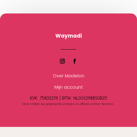
Waymadi
Over Madelon
Mijn account
KVK: 75833239 |
BTW:
NL001398810B25
Deze website kan gesponsorde artikelen en affiliate content bevatten.