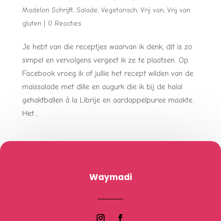
Madelon Schrijft
,
Salade
,
Vegetarisch
,
Vrij van
,
Vrij van
gluten
|
0 Reacties
Je hebt van die receptjes waarvan ik denk, dit is zo
simpel en vervolgens vergeet ik ze te plaatsen. Op
Facebook vroeg ik of jullie het recept wilden van de
maissalade met dille en augurk die ik bij de halal
gehaktballen à la Librije en aardappelpuree maakte.
Het...
Waymadi