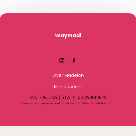
Waymadi
Over Madelon
Mijn account
KVK: 75833239 |
BTW:
NL001398810B25
Deze website kan gesponsorde artikelen en affiliate content bevatten.