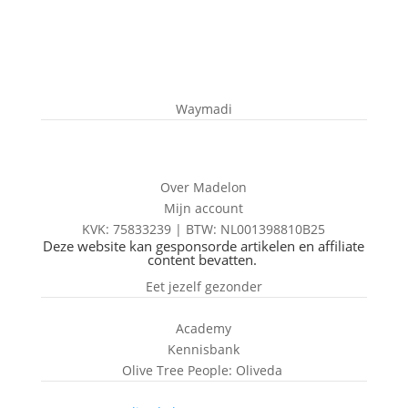
Waymadi
Over Madelon
Mijn account
KVK: 75833239 |
BTW:
NL001398810B25
Deze website kan gesponsorde artikelen en affiliate
content bevatten.
Eet jezelf gezonder
Academy
Kennisbank
Olive Tree People: Oliveda