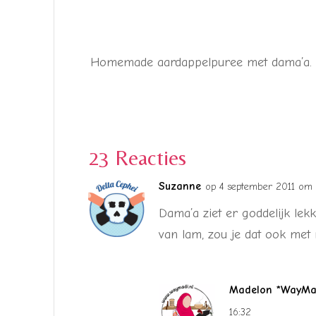
Homemade aardappelpuree met dama’a. Mo
23 Reacties
Suzanne
op 4 september 2011 om 
Dama’a ziet er goddelijk lekk
van lam, zou je dat ook me
Madelon *WayMad
16:32