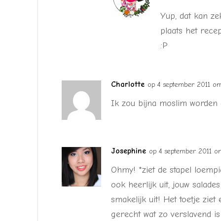
Yup, dat kan zek
plaats het recep
:P
Charlotte
op 4 september 2011 om
Ik zou bijna moslim worden al
Josephine
op 4 september 2011 om
Ohmy! *ziet de stapel loempia
ook heerlijk uit, jouw salades
smakelijk uit! Het toetje ziet
gerecht wat zo verslavend is 