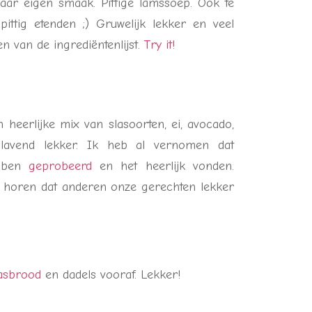
ar eigen smaak. Pittige lamssoep. Ook te
ttig etenden ;) Gruwelijk lekker en veel
n van de ingrediëntenlijst.
Try it!
 heerlijke mix van slasoorten, ei, avocado,
lavend lekker. Ik heb al vernomen dat
ebben
geprobeerd
en het heerlijk vonden.
e horen dat anderen onze gerechten lekker
asbrood
en dadels vooraf. Lekker!