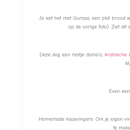
Je eet het met Gurasa, een plat brood wa
op de vorige foto). Ziet dit 
Deze dag een restje dama’a,
Arabische r
M
Even een 
Homemade kaasvingers. Om je eigen vinge
te make