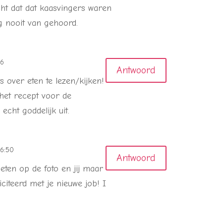
cht dat dat kaasvingers waren
g nooit van gehoord.
46
Antwoord
 over eten te lezen/kijken!
het recept voor de
echt goddelijk uit.
16:50
Antwoord
 eten op de foto en jij maar
liciteerd met je nieuwe job! I