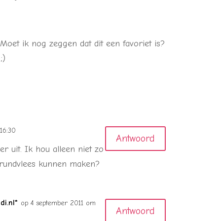
et ik nog zeggen dat dit een favoriet is?
;)
16:30
Antwoord
er uit. Ik hou alleen niet zo
t rundvlees kunnen maken?
i.nl*
op 4 september 2011 om
Antwoord