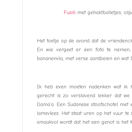
Fusili
met gehaktballetjes, oli
Het toetje op de avond dat de vriendenclu
En wie vergeet er een foto te nemen, j
bananenvla, met verse aardbeien en wat Dr
Ik heb even moeten nadenken wat ik hi
gerecht is zo verslavend lekker dat we
Dama’a. Een Sudanese stoofschotel met 
lamsvlees. Het staat uren op het vuur te
smaakvol wordt dat het een genot is het 