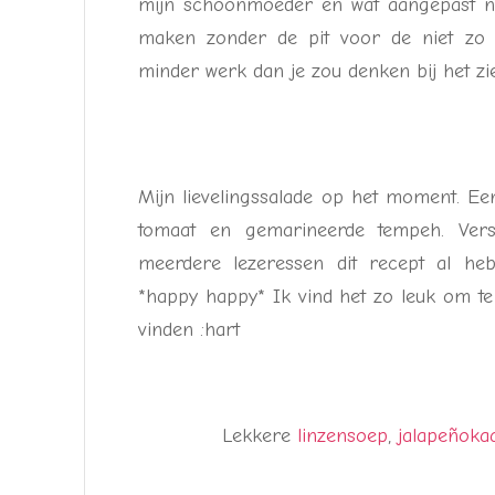
mijn schoonmoeder en wat aangepast na
maken zonder de pit voor de niet zo pi
minder werk dan je zou denken bij het zie
Mijn lievelingssalade op het moment. Een
tomaat en gemarineerde tempeh. Vers
meerdere lezeressen dit recept al h
*happy happy* Ik vind het zo leuk om t
vinden :hart
Lekkere
linzensoep
,
jalapeñoka