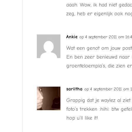
aaah. Wow, ik had niet geda
zeg, heb er eigenlijk ook no
Ankie
op 4 september 2011 om 16:
Wat een genot om jouw posts
En ben zeer benieuwd naar 
groenteloempia’s, die zien er 
sariitha
op 4 september 2011 om 
Grappig dat je waylez al ziet
foto’s trekken :hihi: btw gefe
hop u’ll like it!