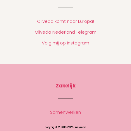
Oliveda komt naar Europa!
Oliveda Nederland Telegram
Volg mij op Instagram
Zakelijk
Samenwerken
Copyright © 2010-2025 Waymadi