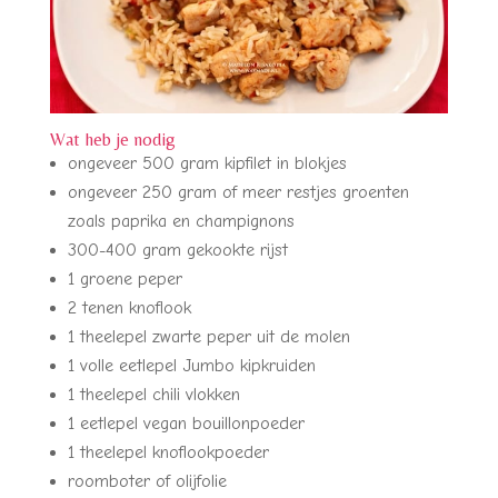
Wat heb je nodig
ongeveer 500 gram kipfilet in blokjes
ongeveer 250 gram of meer restjes groenten
zoals paprika en champignons
300-400 gram gekookte rijst
1 groene peper
2 tenen knoflook
1 theelepel zwarte peper uit de molen
1 volle eetlepel Jumbo kipkruiden
1 theelepel chili vlokken
1 eetlepel vegan bouillonpoeder
1 theelepel knoflookpoeder
roomboter of olijfolie