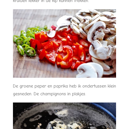
kruiden lekker in de kip kunnen trekken.
De groene peper en paprika heb ik ondertussen klein
gesneden. De champignons in plakjes.