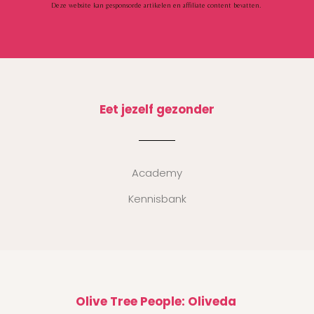
Deze website kan gesponsorde artikelen en affiliate content bevatten.
Eet jezelf gezonder
Academy
Kennisbank
Olive Tree People: Oliveda