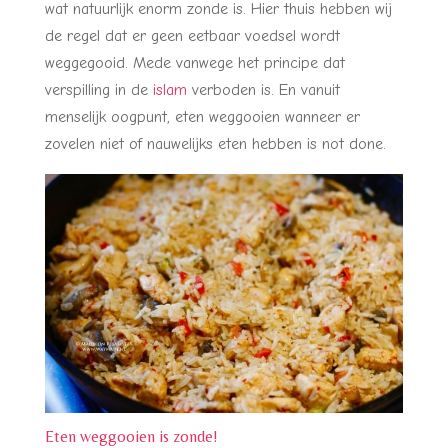
wat natuurlijk enorm zonde is. Hier thuis hebben wij
de regel dat er geen eetbaar voedsel wordt
weggegooid. Mede vanwege het principe dat
verspilling in de
islam
verboden is. En vanuit
menselijk oogpunt, eten weggooien wanneer er
zovelen niet of nauwelijks eten hebben is not done.
Eten weggooien is zonde!