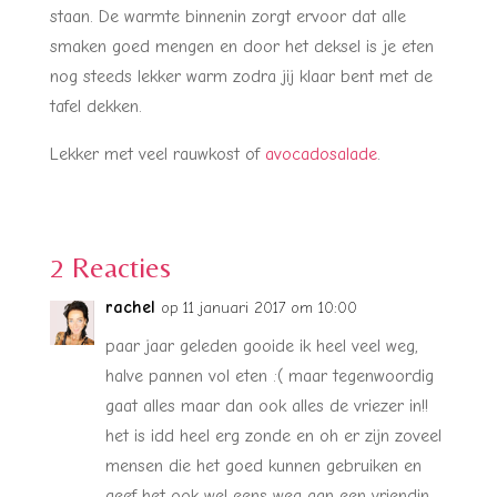
staan. De warmte binnenin zorgt ervoor dat alle
smaken goed mengen en door het deksel is je eten
nog steeds lekker warm zodra jij klaar bent met de
tafel dekken.
Lekker met veel rauwkost of
avocadosalade
.
2 Reacties
rachel
op 11 januari 2017 om 10:00
paar jaar geleden gooide ik heel veel weg,
halve pannen vol eten :( maar tegenwoordig
gaat alles maar dan ook alles de vriezer in!!
het is idd heel erg zonde en oh er zijn zoveel
mensen die het goed kunnen gebruiken en
geef het ook wel eens weg aan een vriendin