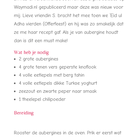
Waymadi.nl gepubliceerd maar deze was nieuw voor
mij. Lieve vriendin S. bracht het mee toen we ‘Eid ul
Adha vierden (Offerfeest) en hij was zo smakelijk dat
ze me haar recept gaf. Als je van aubergine houdt
dan is dit een must make!
Wat heb je nodig
2 grote aubergines
4 grote tenen vers geperste knoflook
4 volle eetlepels met berg tahin
4 volle eetlepels dikke Turkse yoghurt
zeezout en zwarte peper naar smaak
1 theelepel chilipoeder
Bereiding
Rooster de aubergines in de oven. Prik er eerst wat