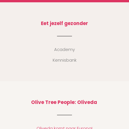
Eet jezelf gezonder
Academy
Kennisbank
Olive Tree People: Oliveda
Oliveda komt naar Europa!