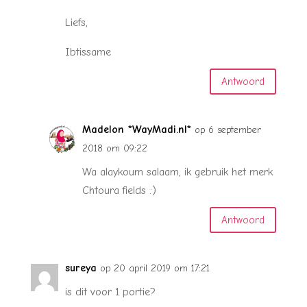
Liefs,
Ibtissame
Antwoord
Madelon *WayMadi.nl*
op 6 september
2018 om 09:22
Wa alaykoum salaam, ik gebruik het merk
Chtoura fields :)
Antwoord
sureya
op 20 april 2019 om 17:21
is dit voor 1 portie?