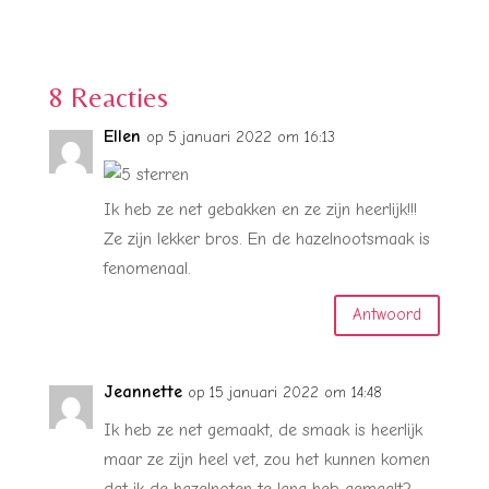
8 Reacties
Ellen
op 5 januari 2022 om 16:13
Ik heb ze net gebakken en ze zijn heerlijk!!!
Ze zijn lekker bros. En de hazelnootsmaak is
fenomenaal.
Antwoord
Jeannette
op 15 januari 2022 om 14:48
Ik heb ze net gemaakt, de smaak is heerlijk
maar ze zijn heel vet, zou het kunnen komen
dat ik de hazelnoten te lang heb gemaalt? ,