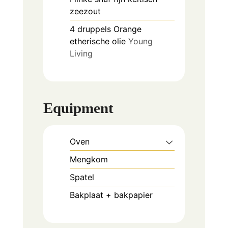
zeezout
4
druppels
Orange
etherische olie
Young
Living
Equipment
Oven
Mengkom
Spatel
Bakplaat + bakpapier