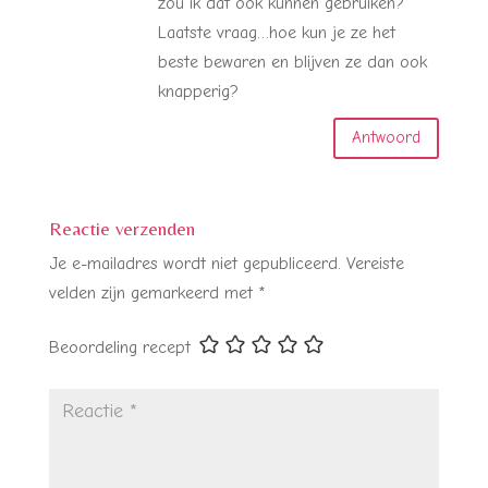
zou ik dat ook kunnen gebruiken?
Laatste vraag…hoe kun je ze het
beste bewaren en blijven ze dan ook
knapperig?
Antwoord
Reactie verzenden
Je e-mailadres wordt niet gepubliceerd.
Vereiste
velden zijn gemarkeerd met
*
Beoordeling recept