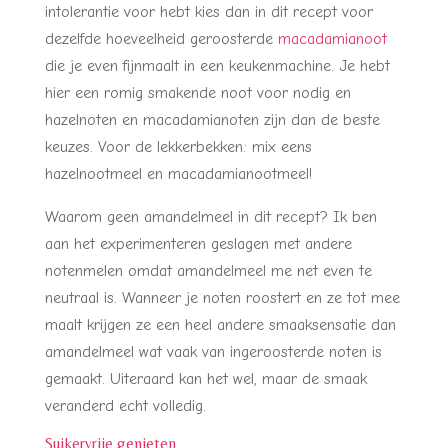
intolerantie voor hebt kies dan in dit recept voor
dezelfde hoeveelheid geroosterde
macadamianoot
die je even fijnmaalt in een keukenmachine. Je hebt
hier een romig smakende noot voor nodig en
hazelnoten en macadamianoten zijn dan de beste
keuzes. Voor de lekkerbekken: mix eens
hazelnootmeel en macadamianootmeel!
Waarom geen amandelmeel in dit recept? Ik ben
aan het experimenteren geslagen met andere
notenmelen omdat amandelmeel me net even te
neutraal is. Wanneer je noten roostert en ze tot mee
maalt krijgen ze een heel andere smaaksensatie dan
amandelmeel wat vaak van ingeroosterde noten is
gemaakt. Uiteraard kan het wel, maar de smaak
veranderd echt volledig.
Suikervrije genieten