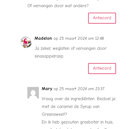
Of vervangen door wat anders?
Antwoord
Madelon
op 25 maart 2024 om 12:48
Ja zeker, weglaten of vervangen door
sinasappelrasp.
Antwoord
Mary
op 25 maart 2024 om 23:37
Vraag over de ingrediënten: Bedoel je
met de caramel de Syrup van
Greensweet?
En ik heb gezouten grasboter in huis,