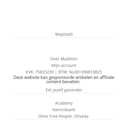
Waymadi
Over Madelon
Mijn account
KVK: 75833239 |
BTW:
NL001398810B25
Deze website kan gesponsorde artikelen en affiliate
content bevatten.
Eet jezelf gezonder
Academy
Kennisbank
Olive Tree People: Oliveda