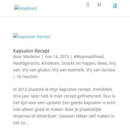
Kapsalon Recept
door
Madelon
|
nov 14, 2015
|
#WaymadiFood
,
Hoofdgerecht
,
Kinderen
,
Snacks en hapjes
,
Vlees
,
Vrij
van
,
Vrij van gluten
,
Vrij van koemelk
,
Vrij van lactose
|
16 reacties
In 2012 plaatste ik mijn kapsalon recept. Inmiddels
drie jaar later heb ik mijn recept gefinetuned. Dus is
het tijd voor een update! Een goede kapsalon is echt
niet alleen goed te maken door je plaatselijke
shoarma of dönerboer. Gewoon lekker zelf maken is
net zo...