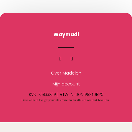
Waymadi
Over Madelon
Mijn account
KVK: 75833239 |
BTW:
NL001398810B25
Deze website kan gesponsorde artikelen en affiliate content bevatten.