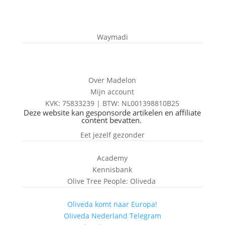
Waymadi
Over Madelon
Mijn account
KVK: 75833239 |
BTW:
NL001398810B25
Deze website kan gesponsorde artikelen en affiliate
content bevatten.
Eet jezelf gezonder
Academy
Kennisbank
Olive Tree People: Oliveda
Oliveda komt naar Europa!
Oliveda Nederland Telegram