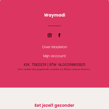
Waymadi
Over Madelon
Mijn account
KVK: 75833239 |
BTW:
NL001398810B25
Deze website kan gesponsorde artikelen en affiliate content bevatten.
Eet jezelf gezonder