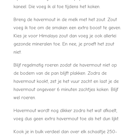
kaneel. Die voeg ik al toe tijdens het koken.
Breng de havermout in de melk met het zout. Zout
voeg ik toe om de smaken een extra boost te geven.
Kies je voor Himalaya zout dan voeg je ook allerlei
gezonde mineralen toe. En nee, je proeft het zout
niet.
Blijf regelmatig roeren zodat de havermout niet op
de bodem van de pan blijft plakken. Zodra de
havermout kookt, zet je het vuur zacht en laat je de
havermout ongeveer 6 minuten zachtjes koken. Blijf
wel roeren.
Havermout wordt nog dikker zodra het wat afkoelt,
voeg dus geen extra havermout toe als het dun lijkt.
Kook je in bulk verdeel dan over elk schaaltje 250-