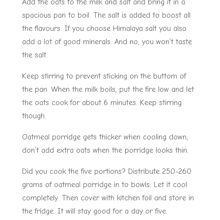
Add the oats to the milk and salt and bring it in a
spacious pan to boil. The salt is added to boost all
the flavours. If you choose Himalaya salt you also
add a lot of good minerals. And no, you won’t taste
the salt.
Keep stirring to prevent sticking on the buttom of
the pan. When the milk boils, put the fire low and let
the oats cook for about 6 minutes. Keep stirring
though.
Oatmeal porridge gets thicker when cooling down,
don’t add extra oats when the porridge looks thin.
Did you cook the five portions? Distribute 250-260
grams of oatmeal porridge in to bowls. Let it cool
completely. Then cover with kitchen foil and store in
the fridge. It will stay good for a day or five.