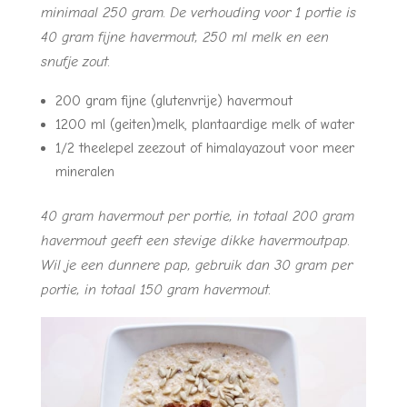
minimaal 250 gram. De verhouding voor 1 portie is
40 gram fijne havermout, 250 ml melk en een
snufje zout.
200 gram fijne (glutenvrije) havermout
1200 ml (geiten)melk, plantaardige melk of water
1/2 theelepel zeezout of himalayazout voor meer
mineralen
40 gram havermout per portie, in totaal 200 gram
havermout geeft een stevige dikke havermoutpap.
Wil je een dunnere pap, gebruik dan 30 gram per
portie, in totaal 150 gram havermout.