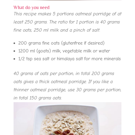
What do you need
This recipe makes 5 portions oatmeal porridge of at
least 250 grams. The ratio for 1 portion is 40 grams
fine oats, 250 ml milk and a pinch of salt.
200 grams fine oats (glutenfree if desired)
1200 ml (goats) milk, vegetable milk or water
1/2 tsp sea salt or himalaya salt for more minerals
40 grams of oats per portion, in total 200 grams
oats gives a thick oatmeal porridge. If you like a
thinner oatmeal porridge, use 30 grams per portion,
in total 150 grams oats.