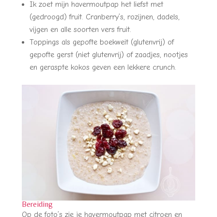
Ik zoet mijn havermoutpap het liefst met
(gedroogd) fruit. Cranberry’s, rozijnen, dadels,
vijgen en alle soorten vers fruit.
Toppings als gepofte boekweit (glutenvrij) of
gepofte gerst (niet glutenvrij) of zaadjes, nootjes
en geraspte kokos geven een lekkere crunch.
Bereiding
Op de foto’s zie je havermoutpap met citroen en