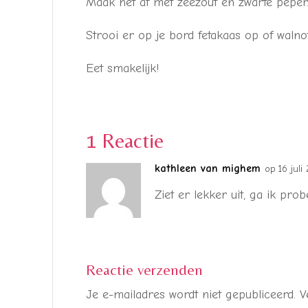
Maak het af met zeezout en zwarte peper
Strooi er op je bord fetakaas op of walno
Eet smakelijk!
1 Reactie
kathleen van mighem
op 16 juli
Ziet er lekker uit, ga ik pro
Reactie verzenden
Je e-mailadres wordt niet gepubliceerd.
V