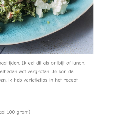
tijden. Ik eet dit als ontbijt of lunch.
elheden wat vergroten. Je kan de
, ik heb variatietips in het recept
maal 100 gram)