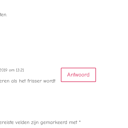
.
ten.
 2019 om 13:21
Antwoord
beren als het frisser wordt
ereiste velden zijn gemarkeerd met
*