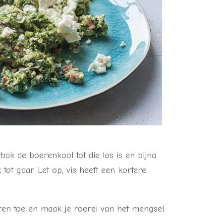
ak de boerenkool tot die los is en bijna
 tot gaar. Let op, vis heeft een kortere
ren toe en maak je roerei van het mengsel.