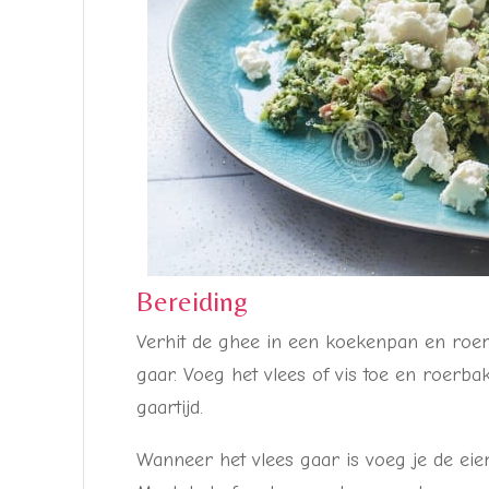
Bereiding
Verhit de ghee in een koekenpan en roerb
gaar. Voeg het vlees of vis toe en roerbak
gaartijd.
Wanneer het vlees gaar is voeg je de eie