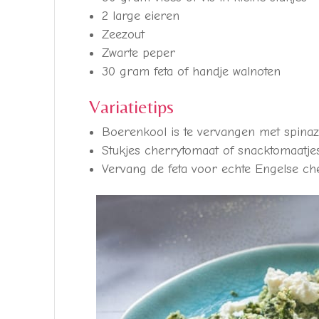
2 large eieren
Zeezout
Zwarte peper
30 gram feta of handje walnoten
Variatietips
Boerenkool is te vervangen met spinazie
Stukjes cherrytomaat of snacktomaatjes
Vervang de feta voor echte Engelse c