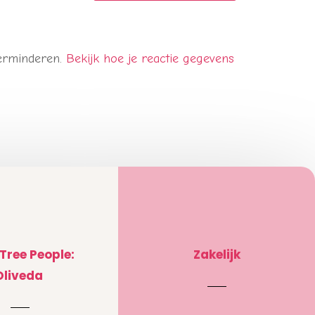
verminderen.
Bekijk hoe je reactie gegevens
 Tree People:
Zakelijk
Oliveda