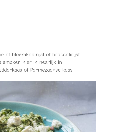
 of bloemkoolrijst of broccolirijst
 smaken hier in heerlijk in.
heddarkaas of Parmezaanse kaas.