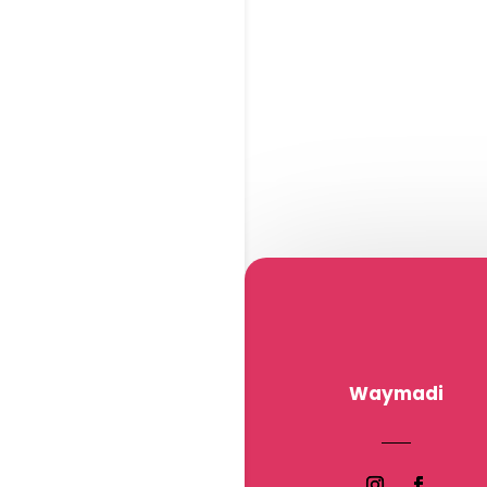
Waymadi