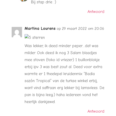
Bij stap drie :)
Antwoord
Martina Lourens
op 29 maart 2022 om 20:06
Was lekker, ik deed minder peper…dat was
milder. Ook deed ik nog 3 Salam blaadjes
mee stoven (toko id vriezer) 1 buillonblokje
erbij ipv 3 was best zout al. Deed voor extra
warmte er 1 theelepel kruidenmix “Badia
sazón Tropical” van de turkse winkel erbij,
want vind saffraan erg lekker bij lamsvlees. De
pan is bijna leeg;) haha iedereen vond het
heerlijk dankjewel.
Antwoord