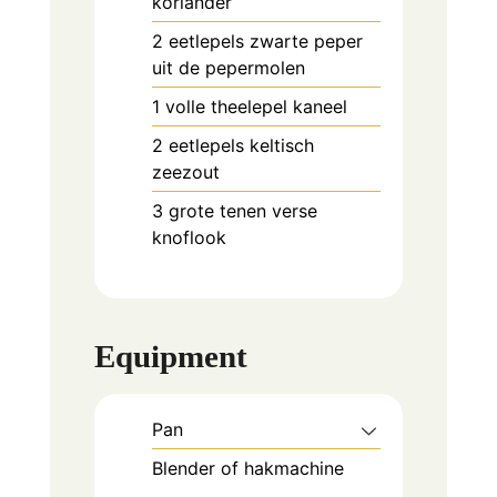
koriander
2
eetlepels
zwarte peper
uit de pepermolen
1
volle theelepel kaneel
2
eetlepels
keltisch
zeezout
3
grote tenen verse
knoflook
Equipment
Pan
Blender of hakmachine