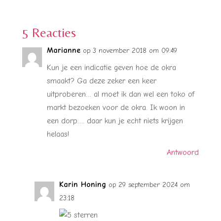
5 Reacties
Marianne
op 3 november 2018 om 09:49
Kun je een indicatie geven hoe de okra
smaakt? Ga deze zeker een keer
uitproberen… al moet ik dan wel een toko of
markt bezoeken voor de okra. Ik woon in
een dorp…. daar kun je echt niets krijgen
helaas!
Antwoord
Karin Honing
op 29 september 2024 om
23:18