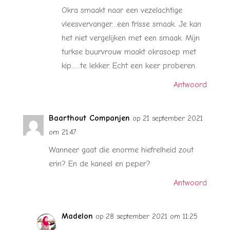
Okra smaakt naar een vezelachtige
vleesvervanger…een frisse smaak. Je kan
het niet vergelijken met een smaak. Mijn
turkse buurvrouw maakt okrasoep met
kip…..te lekker. Echt een keer proberen.
Antwoord
Baarthout Companjen
op 21 september 2021
om 21:47
Wanneer gaat die enorme hiefrelheid zout
erin? En de kaneel en peper?
Antwoord
Madelon
op 28 september 2021 om 11:25