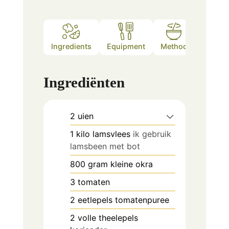
Ingredients
Equipment
Method
Ingrediënten
2
uien
1
kilo lamsvlees
ik gebruik
lamsbeen met bot
800
gram
kleine okra
3
tomaten
2
eetlepels
tomatenpuree
2
volle theelepels