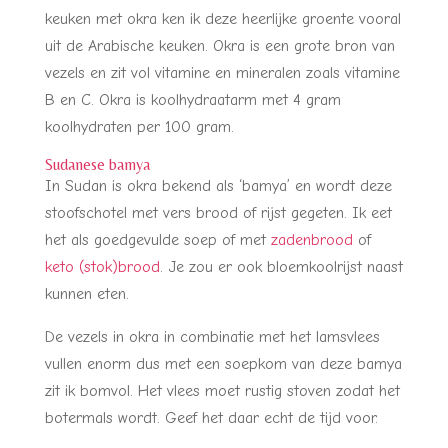
keuken met okra ken ik deze heerlijke groente vooral
uit de Arabische keuken. Okra is een grote bron van
vezels en zit vol vitamine en mineralen zoals vitamine
B en C. Okra is koolhydraatarm met 4 gram
koolhydraten per 100 gram.
Sudanese bamya
In Sudan is okra bekend als ‘bamya’ en wordt deze
stoofschotel met vers brood of rijst gegeten. Ik eet
het als goedgevulde soep of met
zadenbrood
of
keto (stok)brood
. Je zou er ook bloemkoolrijst naast
kunnen eten.
De vezels in okra in combinatie met het lamsvlees
vullen enorm dus met een soepkom van deze bamya
zit ik bomvol. Het vlees moet rustig stoven zodat het
botermals wordt. Geef het daar echt de tijd voor.