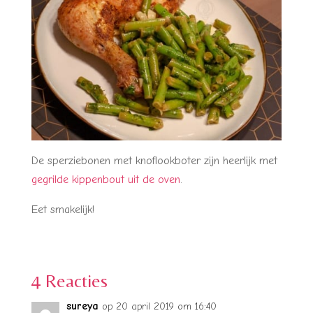
De sperziebonen met knoflookboter zijn heerlijk met
gegrilde kippenbout uit de oven
.
Eet smakelijk!
4 Reacties
sureya
op 20 april 2019 om 16:40