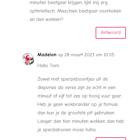
minuten beetgaar krijgen, lijkt mij erg
optimistisch. Misschien beetgaar voorkoken
en dan wokken?
Antwoord
Madelon
op 28 maart 2023 om 10:05
Hallo Tom,
Zowel met sperzieboontjes uit de
diepvries als verse zijn ze echt in een
minuut of vijf tot zes op hoog vuur gaar.
Heb je geen wokbrander op je fornuis
dan kun je de grootste pit gebruiken.
Langer dan tien minuten wokken dan heb
je sperziebonen moes haha.