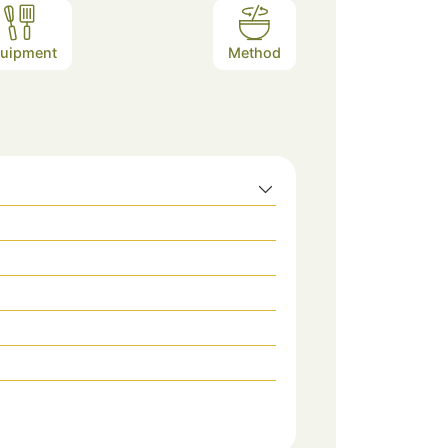
uipment
Method