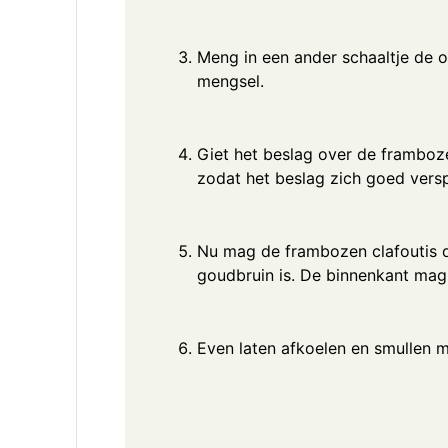
Meng in een ander schaaltje de o
mengsel.
Giet het beslag over de framboze
zodat het beslag zich goed versp
Nu mag de frambozen clafoutis de
goudbruin is. De binnenkant mag 
Even laten afkoelen en smullen m