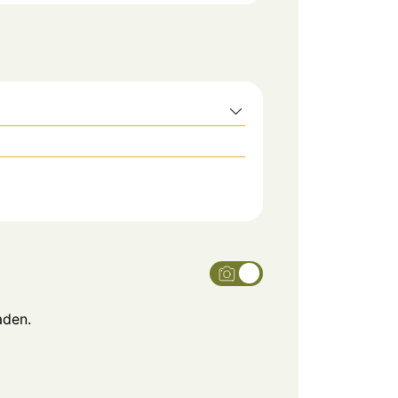
aden.