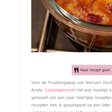
Naar recept gaan
Voor de Foodblogswap van februari mocht
Arieta:
Cookingdom.nl
! Het was moeilijk k
gemaakt van een paar heerlijke recepten
recepten heb ik geparkeerd op een later uit