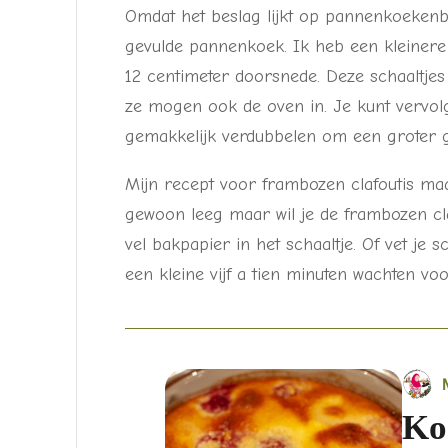
Omdat het beslag lijkt op pannenkoekenbes
gevulde pannenkoek. Ik heb een kleinere
12 centimeter doorsnede. Deze schaaltjes
ze mogen ook de oven in. Je kunt vervolg
gemakkelijk verdubbelen om een groter 
Mijn recept voor frambozen clafoutis maak
gewoon leeg maar wil je de frambozen cla
vel bakpapier in het schaaltje. Of vet je
een kleine vijf a tien minuten wachten vo
Ko