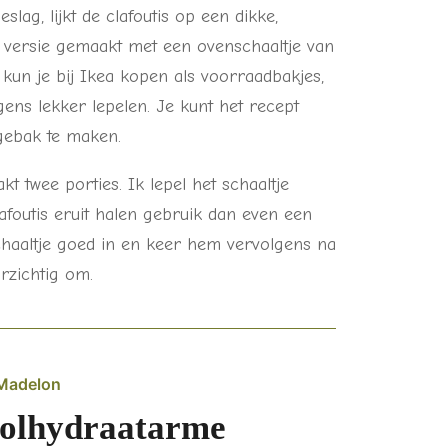
lag, lijkt de clafoutis op een dikke,
 versie gemaakt met een ovenschaaltje van
 kun je bij Ikea kopen als voorraadbakjes,
ens lekker lepelen. Je kunt het recept
gebak te maken.
t twee porties. Ik lepel het schaaltje
foutis eruit halen gebruik dan even een
 schaaltje goed in en keer hem vervolgens na
orzichtig om.
Madelon
olhydraatarme