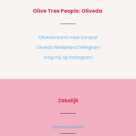
Olive Tree People: Oliveda
Oliveda komt naar Europa!
Oliveda Nederland Telegram
Volg mij op Instagram
Zakelijk
Samenwerken