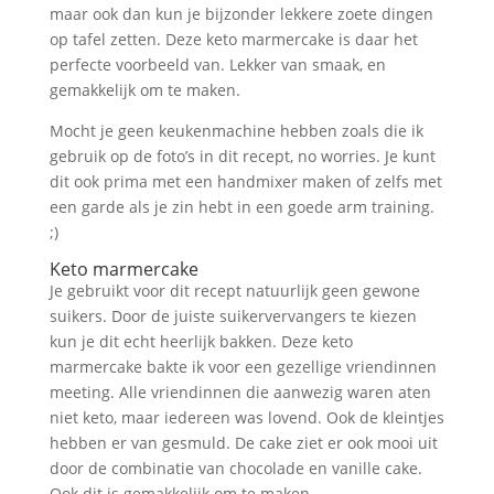
maar ook dan kun je bijzonder lekkere zoete dingen
op tafel zetten. Deze keto marmercake is daar het
perfecte voorbeeld van. Lekker van smaak, en
gemakkelijk om te maken.
Mocht je geen keukenmachine hebben zoals die ik
gebruik op de foto’s in dit recept, no worries. Je kunt
dit ook prima met een handmixer maken of zelfs met
een garde als je zin hebt in een goede arm training.
;)
Keto marmercake
Je gebruikt voor dit recept natuurlijk geen gewone
suikers. Door de juiste suikervervangers te kiezen
kun je dit echt heerlijk bakken. Deze keto
marmercake bakte ik voor een gezellige vriendinnen
meeting. Alle vriendinnen die aanwezig waren aten
niet keto, maar iedereen was lovend. Ook de kleintjes
hebben er van gesmuld. De cake ziet er ook mooi uit
door de combinatie van chocolade en vanille cake.
Ook dit is gemakkelijk om te maken.