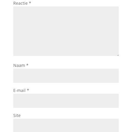
Reactie
*
Naam
*
E-mail
*
Site