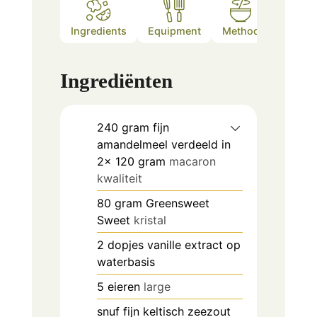
Ingredients
Equipment
Method
Notes
Ingrediënten
240
gram
fijn
amandelmeel verdeeld in
2x 120 gram
macaron
kwaliteit
80
gram
Greensweet
Sweet
kristal
2
dopjes
vanille extract op
waterbasis
5
eieren
large
snuf
fijn keltisch zeezout