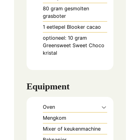
80
gram
gesmolten
grasboter
1
eetlepel
Blooker cacao
optioneel: 10 gram
Greensweet Sweet Choco
kristal
Equipment
Oven
Mengkom
Mixer of keukenmachine
Bakpapier