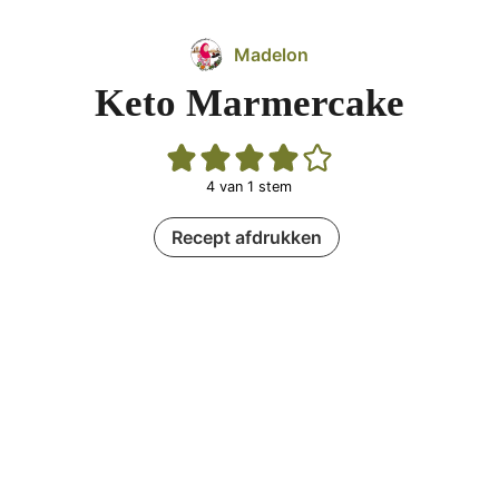
Madelon
Keto Marmercake
4
van 1 stem
Recept afdrukken