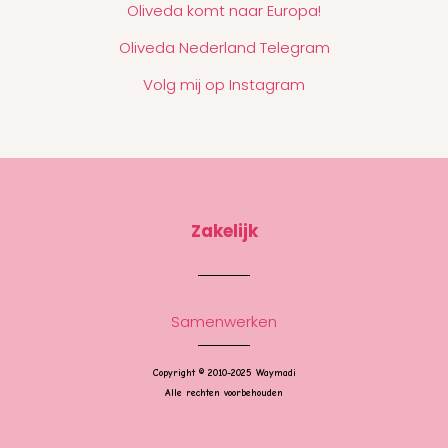
Oliveda komt naar Europa!
Oliveda Nederland Telegram
Volg mij op Instagram
Zakelijk
Samenwerken
Copyright © 2010-2025 Waymadi
Alle rechten voorbehouden