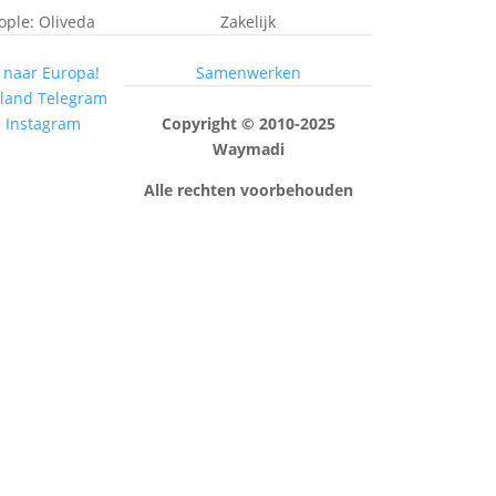
eople: Oliveda
Zakelijk
 naar Europa!
Samenwerken
rland Telegram
p Instagram
Copyright © 2010-2025
Waymadi
Alle rechten voorbehouden