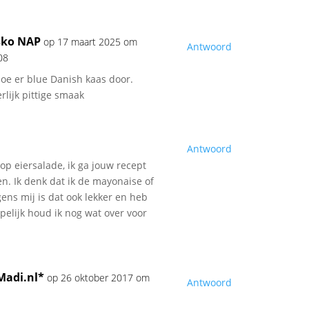
sko NAP
op 17 maart 2025 om
Antwoord
08
doe er blue Danish kaas door.
rlijk pittige smaak
8
Antwoord
l op eiersalade, ik ga jouw recept
n. Ik denk dat ik de mayonaise of
ens mij is dat ook lekker en heb
pelijk houd ik nog wat over voor
adi.nl*
op 26 oktober 2017 om
Antwoord