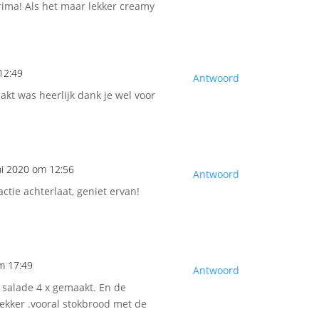
rima! Als het maar lekker creamy
12:49
Antwoord
akt was heerlijk dank je wel voor
ni 2020 om 12:56
Antwoord
actie achterlaat, geniet ervan!
om 17:49
Antwoord
e salade 4 x gemaakt. En de
ekker .vooral stokbrood met de