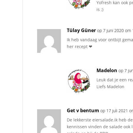
Yofresh kan ook p
is ;)
Tülay Güner
op 7 juni 2020 om 
Ik heb vandaag voor ontbijt gema
her recept ❤
Madelon
op 7 ju
Leuk dat je een re
Liefs Madelon
Get v bentum
op 17 juli 2021 
De lekkerste eiersalade.ik heb d
kennissen vinden de salade ook l