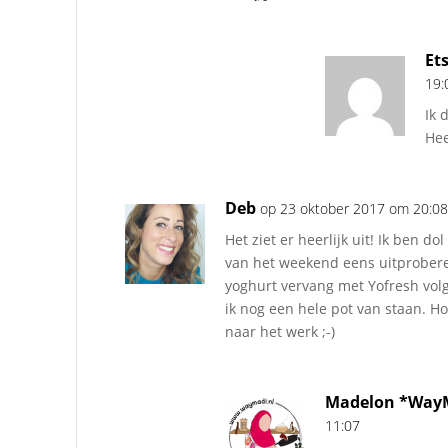
Et
19:
Ik 
Hee
Deb
op 23 oktober 2017 om 20:0
Het ziet er heerlijk uit! Ik ben do
van het weekend eens uitprobere
yoghurt vervang met Yofresh volg
ik nog een hele pot van staan. Ho
naar het werk ;-)
Madelon *WayM
11:07