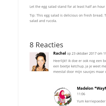
Let the egg salad stand for at least half an hour t
Tip: This egg salad is delicious on fresh bread
salad and rucola.
8 Reacties
Rachel
op 23 oktober 2017 om 1
Heerlijk!! ik doe er ook nog een 
een beetje ketchup, ja je weet me
meestal door mijn sausjes maar 
Madelon *WayM
11:06
Yum kerriepoeder 