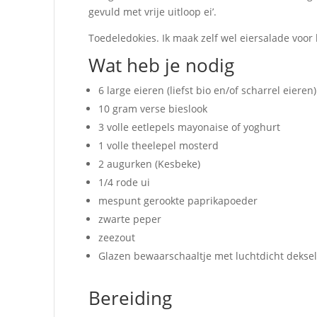
gevuld met vrije uitloop ei’.
Toedeledokies. Ik maak zelf wel eiersalade voor
Wat heb je nodig
6 large eieren (liefst bio en/of scharrel eieren)
10 gram verse bieslook
3 volle eetlepels mayonaise of yoghurt
1 volle theelepel mosterd
2 augurken (Kesbeke)
1/4 rode ui
mespunt gerookte paprikapoeder
zwarte peper
zeezout
Glazen bewaarschaaltje met luchtdicht dekse
Bereiding