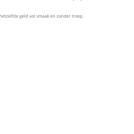
 hetzelfde geld vol smaak en zonder troep.
l