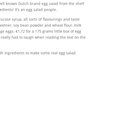
 well known Dutch brand egg salad from the shelf
edients! It’s an egg salad people.
ucose syrup, all sorts of flavourings and taste
weetner, soy bean powder and wheat flour, milk
nge eggs. €1,72 for a 175 grams little box of egg
 really had to laugh when reading the text on the
ith ingredients to make some real egg salad.