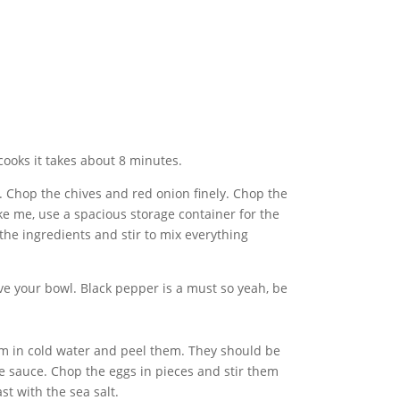
ooks it takes about 8 minutes.
 Chop the chives and red onion finely. Chop the
like me, use a spacious storage container for the
the ingredients and stir to mix everything
e your bowl. Black pepper is a must so yeah, be
m in cold water and peel them. They should be
 sauce. Chop the eggs in pieces and stir them
st with the sea salt.