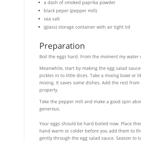
a dash of smoked paprika powder
black peper (pepper mill)
sea salt
(glass) storage container with air tight lid
Preparation
Boil the eggs hard. From the moment my water c
Meanwhile, start by making the egg salad sauce.
pickles in to little dices. Take a mixing bowl or 
mixing. It saves some dishes. Add the rest from 
properly.
Take the pepper mill and make a good spin abov
generous.
Your eggs should be hard boiled now. Place the
hand warm or colder before you add them to the
gently through the egg salad sauce. Season to ta