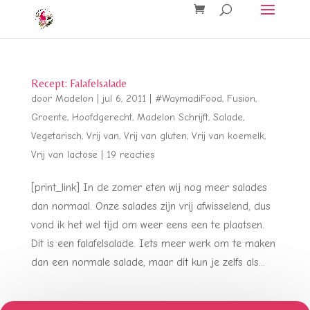
Recept: Falafelsalade
door
Madelon
|
jul 6, 2011
|
#WaymadiFood
,
Fusion
,
Groente
,
Hoofdgerecht
,
Madelon Schrijft
,
Salade
,
Vegetarisch
,
Vrij van
,
Vrij van gluten
,
Vrij van koemelk
,
Vrij van lactose
|
19 reacties
[print_link] In de zomer eten wij nog meer salades
dan normaal. Onze salades zijn vrij afwisselend, dus
vond ik het wel tijd om weer eens een te plaatsen.
Dit is een falafelsalade. Iets meer werk om te maken
dan een normale salade, maar dit kun je zelfs als...