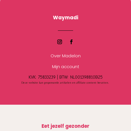
Waymadi
Over Madelon
Mijn account
KVK: 75833239 |
BTW:
NL001398810B25
Deze website kan gesponsorde artikelen en affiliate content bevatten.
Eet jezelf gezonder