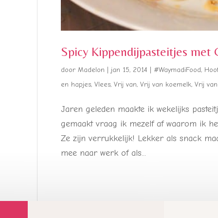
Spicy Kippendijpasteitjes met
door
Madelon
|
jan 15, 2014
|
#WaymadiFood
,
Hoo
en hapjes
,
Vlees
,
Vrij van
,
Vrij van koemelk
,
Vrij va
Jaren geleden maakte ik wekelijks pasteitj
gemaakt vraag ik mezelf af waarom ik he
Ze zijn verrukkelijk! Lekker als snack 
mee naar werk of als...