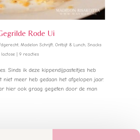
 Gegrilde Rode Ui
fdgerecht
,
Madelon Schrijft
,
Ontbijt & Lunch
,
Snacks
n lactose
|
9 reacties
es. Sinds ik deze kippendijpasteitjes heb
t niet meer heb gedaan het afgelopen jaar.
maar hier ook graag gegeten door de man