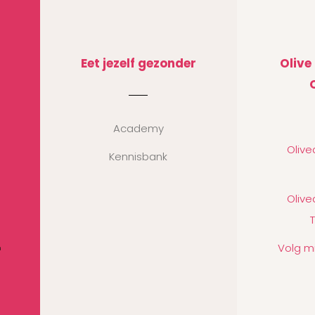
Eet jezelf gezonder
Olive
Academy
Oliv
Kennisbank
Oliv
Volg m
n