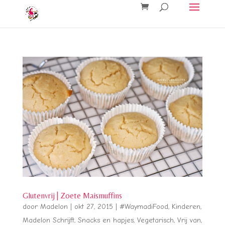
Glutenvrij | Zoete Maismuffins
door
Madelon
|
okt 27, 2015
|
#WaymadiFood
,
Kinderen
,
Madelon Schrijft
,
Snacks en hapjes
,
Vegetarisch
,
Vrij van
,