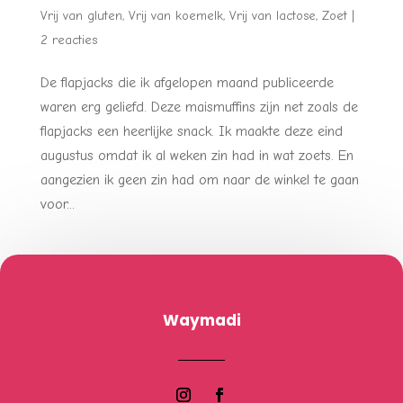
Vrij van gluten
,
Vrij van koemelk
,
Vrij van lactose
,
Zoet
|
2 reacties
De flapjacks die ik afgelopen maand publiceerde
waren erg geliefd. Deze maismuffins zijn net zoals de
flapjacks een heerlijke snack. Ik maakte deze eind
augustus omdat ik al weken zin had in wat zoets. En
aangezien ik geen zin had om naar de winkel te gaan
voor...
Waymadi