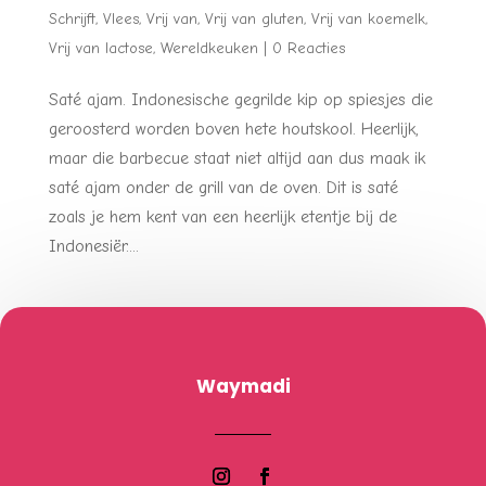
Schrijft
,
Vlees
,
Vrij van
,
Vrij van gluten
,
Vrij van koemelk
,
Vrij van lactose
,
Wereldkeuken
|
0 Reacties
Saté ajam. Indonesische gegrilde kip op spiesjes die
geroosterd worden boven hete houtskool. Heerlijk,
maar die barbecue staat niet altijd aan dus maak ik
saté ajam onder de grill van de oven. Dit is saté
zoals je hem kent van een heerlijk etentje bij de
Indonesiër....
Waymadi