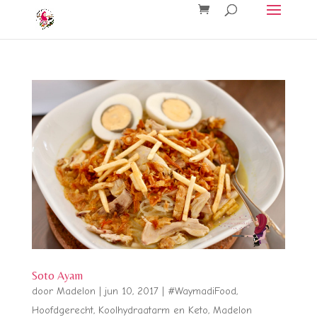
Soto Ayam
door
Madelon
|
jun 10, 2017
|
#WaymadiFood
,
Hoofdgerecht
,
Koolhydraatarm en Keto
,
Madelon