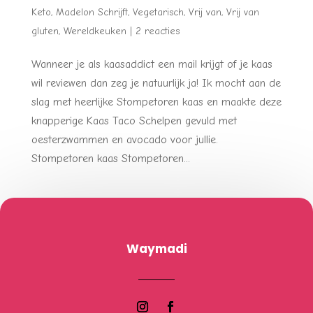
Keto
,
Madelon Schrijft
,
Vegetarisch
,
Vrij van
,
Vrij van
gluten
,
Wereldkeuken
|
2 reacties
Wanneer je als kaasaddict een mail krijgt of je kaas
wil reviewen dan zeg je natuurlijk ja! Ik mocht aan de
slag met heerlijke Stompetoren kaas en maakte deze
knapperige Kaas Taco Schelpen gevuld met
oesterzwammen en avocado voor jullie.
Stompetoren kaas Stompetoren...
Waymadi