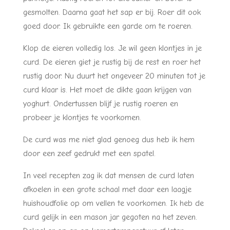
gesmolten. Daarna gaat het sap er bij. Roer dit ook
goed door. Ik gebruikte een garde om te roeren.
Klop de eieren volledig los. Je wil geen klontjes in je
curd. De eieren giet je rustig bij de rest en roer het
rustig door. Nu duurt het ongeveer 20 minuten tot je
curd klaar is. Het moet de dikte gaan krijgen van
yoghurt. Ondertussen blijf je rustig roeren en
probeer je klontjes te voorkomen.
De curd was me niet glad genoeg dus heb ik hem
door een zeef gedrukt met een spatel.
In veel recepten zag ik dat mensen de curd laten
afkoelen in een grote schaal met daar een laagje
huishoudfolie op om vellen te voorkomen. Ik heb de
curd gelijk in een mason jar gegoten na het zeven.