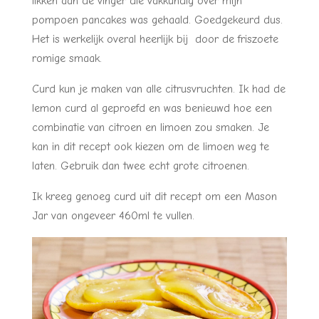
likken aan de vinger die vakkundig over mijn
pompoen pancakes was gehaald. Goedgekeurd dus.
Het is werkelijk overal heerlijk bij door de friszoete
romige smaak.
Curd kun je maken van alle citrusvruchten. Ik had de
lemon curd al geproefd en was benieuwd hoe een
combinatie van citroen en limoen zou smaken. Je
kan in dit recept ook kiezen om de limoen weg te
laten. Gebruik dan twee echt grote citroenen.
Ik kreeg genoeg curd uit dit recept om een Mason
Jar van ongeveer 460ml te vullen.