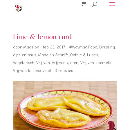
Lime & lemon curd
door
Madelon
|
feb 23, 2017
|
#WaymadiFood
,
Dressing,
dips en saus
,
Madelon Schrijft
,
Ontbijt & Lunch
,
Vegetarisch
,
Vrij van
,
Vrij van gluten
,
Vrij van koemelk
,
Vrij van lactose
,
Zoet
|
3 reacties