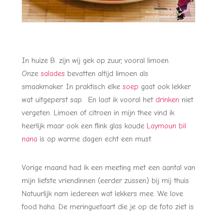
In huize B. zijn wij gek op zuur, vooral limoen.
Onze
salades
bevatten altijd limoen als
smaakmaker. In praktisch elke
soep
gaat ook lekker
wat uitgeperst sap. En laat ik vooral het
drinken
niet
vergeten. Limoen of citroen in mijn thee vind ik
heerlijk maar ook een flink glas koude
Laymoun bil
nana
is op warme dagen echt een must.
Vorige maand had ik een meeting met een aantal van
mijn liefste vriendinnen (eerder zussen) bij mij thuis.
Natuurlijk nam iedereen wat lekkers mee. We love
food haha. De meringuetaart die je op de foto ziet is