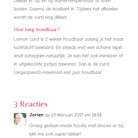
Deksel er op en op kamertemperatuur af laten
koelen. Daarna de koelkast in. Tijdens het afkoelen
wordt de curd nog dikker.
Hoe lang houdbaar?
Lemon curd is 2 weken houdbaar zolang je het maar
luchtdicht bewaard. En steeds met een schone lepel
eruit scheppen natuurlijk. Je kan het ook invriezen of
in uitgekookte potjes bewaren. Dan is de curd
(ongeopend) maximaal een jaar houdbaar.
3 Reacties
Jorien
op 23 februari 2017 om 18:54
Graag gedaan mede foodie met limoen er bij
lijkt me ook super lekker!