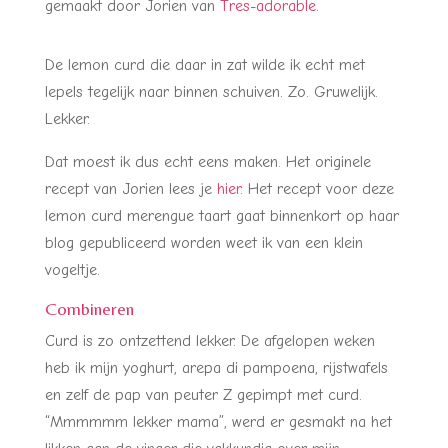
gemaakt door Jorien van
Tres-adorable
.
De lemon curd die daar in zat wilde ik echt met
lepels tegelijk naar binnen schuiven. Zo. Gruwelijk.
Lekker.
Dat moest ik dus echt eens maken. Het originele
recept van Jorien lees je
hier
. Het recept voor deze
lemon curd merengue taart gaat binnenkort op haar
blog gepubliceerd worden weet ik van een klein
vogeltje.
Combineren
Curd is zo ontzettend lekker. De afgelopen weken
heb ik mijn yoghurt, arepa di pampoena, rijstwafels
en zelf de pap van peuter Z gepimpt met curd.
“Mmmmmm lekker mama”, werd er gesmakt na het